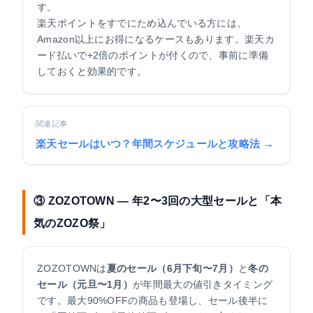
す。
楽天ポイントをすでにため込んでいる方には、
Amazon以上にお得になるケースもあります。楽天カ
ード払いで+2倍のポイントが付くので、事前に準備
しておくと効果的です。
関連記事
楽天セールはいつ？年間スケジュールと攻略法 →
③ ZOZOTOWN — 年2〜3回の大型セールと「本
気のZOZO祭」
ZOZOTOWNは
夏のセール（6月下旬〜7月）
と
冬の
セール（元旦〜1月）
が年間最大の値引きタイミング
です。最大90%OFFの商品も登場し、セール後半に