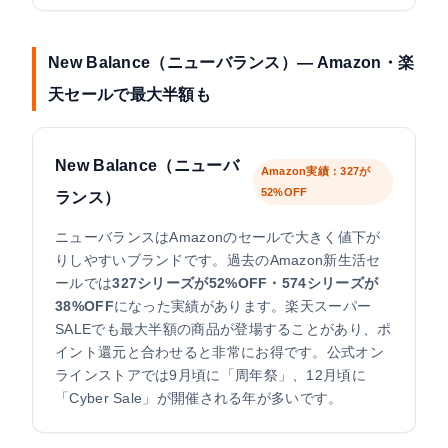
New Balance（ニューバランス）— Amazon・楽
天セールで最大半額も
New Balance（ニューバ
Amazon実績：327が
52%OFF
ランス）
ニューバランスはAmazonのセールで大きく値下が
りしやすいブランドです。過去のAmazon新生活セ
ールでは
327シリーズが52%OFF・574シリーズが
38%OFF
になった実績があります。楽天スーパー
SALEでも最大半額の商品が登場することがあり、ポ
イント還元と合わせると非常にお得です。公式オン
ラインストアでは9月頃に「周年祭」、12月頃に
「Cyber Sale」が開催される年が多いです。