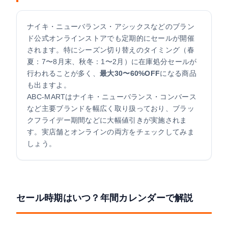
ナイキ・ニューバランス・アシックスなどのブラン
ド公式オンラインストアでも定期的にセールが開催
されます。特にシーズン切り替えのタイミング（春
夏：7〜8月末、秋冬：1〜2月）に在庫処分セールが
行われることが多く、
最大30〜60%OFF
になる商品
も出ますよ。
ABC-MARTはナイキ・ニューバランス・コンバース
など主要ブランドを幅広く取り扱っており、ブラッ
クフライデー期間などに大幅値引きが実施されま
す。実店舗とオンラインの両方をチェックしてみま
しょう。
セール時期はいつ？年間カレンダーで解説