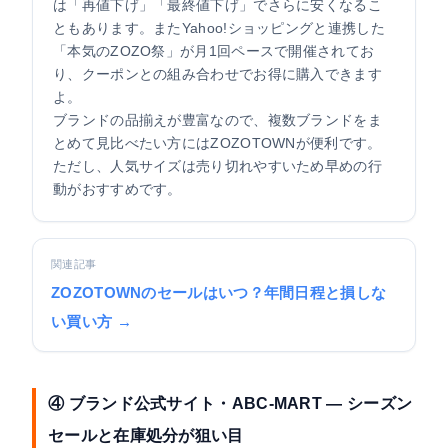
は「再値下げ」「最終値下げ」でさらに安くなるこ
ともあります。またYahoo!ショッピングと連携した
「本気のZOZO祭」が月1回ペースで開催されてお
り、クーポンとの組み合わせでお得に購入できます
よ。
ブランドの品揃えが豊富なので、複数ブランドをま
とめて見比べたい方にはZOZOTOWNが便利です。
ただし、人気サイズは売り切れやすいため早めの行
動がおすすめです。
関連記事
ZOZOTOWNのセールはいつ？年間日程と損しな
い買い方 →
④ ブランド公式サイト・ABC-MART — シーズン
セールと在庫処分が狙い目