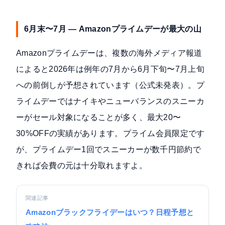
6月末〜7月 — Amazonプライムデーが最大の山
Amazonプライムデーは、複数の海外メディア報道
によると2026年は例年の7月から6月下旬〜7月上旬
への前倒しが予想されています（公式未発表）。プ
ライムデーではナイキやニューバランスのスニーカ
ーがセール対象になることが多く、最大20〜
30%OFFの実績があります。プライム会員限定です
が、プライムデー1回でスニーカーが数千円節約で
きれば会費の元は十分取れますよ。
関連記事
Amazonブラックフライデーはいつ？日程予想と