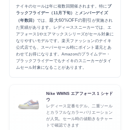
ナイキのセールは年に複数回開催されます。特に
ブ
ラックフライデー（11月下旬）
と
メンバーデイズ
最大60%OFFの割引
（年数回）
では、
が実施され
た実績があります。レディーススニーカーでは、エ
アフォース1やエアマックスシリーズがセール対象に
なりやすいモデルです。楽天ファッションのナイキ
公式店でも、スーパーセール時にポイント還元とあ
わせてお得になります。Amazonのプライムデー・
ブラックフライデーでもナイキのスニーカーがタイ
ムセール対象になることがあります。
Nike WMNS エアフォース 1 シャド
ウ
レディース定番モデル。二重ソール
とカラフルなカラーバリエーション
が人気。セール時の値動きをチャー
トで確認できます