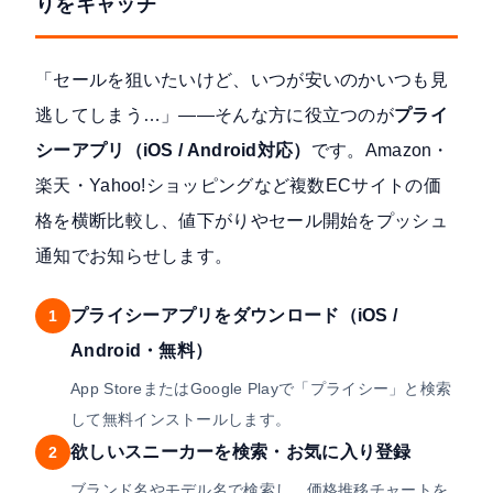
りをキャッチ
「セールを狙いたいけど、いつが安いのかいつも見
逃してしまう…」——そんな方に役立つのが
プライ
シーアプリ（iOS / Android対応）
です。Amazon・
楽天・Yahoo!ショッピングなど複数ECサイトの価
格を横断比較し、値下がりやセール開始をプッシュ
通知でお知らせします。
プライシーアプリをダウンロード（iOS /
1
Android・無料）
App StoreまたはGoogle Playで「プライシー」と検索
して無料インストールします。
欲しいスニーカーを検索・お気に入り登録
2
ブランド名やモデル名で検索し、価格推移チャートを