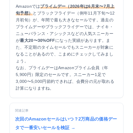
Amazonでは
プライムデー（2026年は6月末〜7月上
旬予想）
とブラックフライデー（例年11月下旬〜12
月初旬）が、年間で最も大きなセールです。過去の
プライムデーやブラックフライデーでは、ナイキ・
ニューバランス・アシックスなどの人気スニーカー
が
最大20〜30%OFF
になった実績があります。ま
た、不定期のタイムセールでもスニーカーが対象に
なることがあるので、こまめにチェックしてみまし
ょう。
なお、プライムデーはAmazonプライム会員（年
5,900円）限定のセールです。スニーカー1足で
3,000〜5,000円節約できれば、会費分の元が取れる
計算になりますね。
関連記事
次回のAmazonセールはいつ？2万商品の価格デー
タで一番安いセールを検証 →