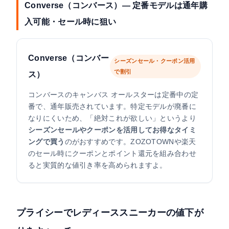
Converse（コンバース）— 定番モデルは通年購
入可能・セール時に狙い
Converse（コンバー
シーズンセール・クーポン活用
で割引
ス）
コンバースのキャンバス オールスターは定番中の定
番で、通年販売されています。特定モデルが廃番に
なりにくいため、「絶対これが欲しい」というより
シーズンセールやクーポンを活用してお得なタイミ
ングで買う
のがおすすめです。ZOZOTOWNや楽天
のセール時にクーポンとポイント還元を組み合わせ
ると実質的な値引き率を高められますよ。
プライシーでレディーススニーカーの値下が