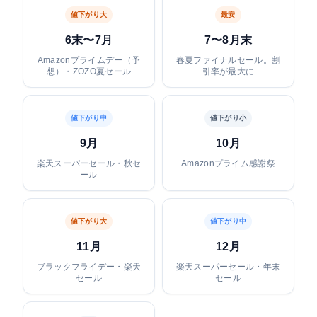
値下がり大
最安
6末〜7月
7〜8月末
Amazonプライムデー（予
春夏ファイナルセール。割
想）・ZOZO夏セール
引率が最大に
値下がり中
値下がり小
9月
10月
楽天スーパーセール・秋セ
Amazonプライム感謝祭
ール
値下がり大
値下がり中
11月
12月
ブラックフライデー・楽天
楽天スーパーセール・年末
セール
セール