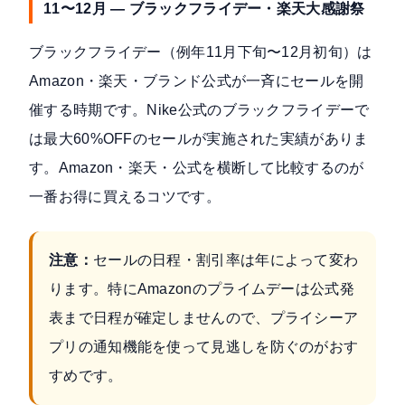
11〜12月 — ブラックフライデー・楽天大感謝祭
ブラックフライデー（例年11月下旬〜12月初旬）は
Amazon・楽天・ブランド公式が一斉にセールを開
催する時期です。Nike公式のブラックフライデーで
は
最大60%OFFのセール
が実施された実績がありま
す。Amazon・楽天・公式を横断して比較するのが
一番お得に買えるコツです。
注意：
セールの日程・割引率は年によって変わ
ります。特にAmazonのプライムデーは公式発
表まで日程が確定しませんので、プライシーア
プリの通知機能を使って見逃しを防ぐのがおす
すめです。