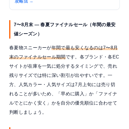
攻略法 →
7〜8月末 — 春夏ファイナルセール（年間の最安
値シーズン）
春夏物スニーカーが
年間で最も安くなるのは7〜8月
末のファイナルセール期間
です。各ブランド・各EC
サイトが在庫を一気に処分するタイミングで、売れ
残りサイズでは特に深い割引が出やすいです。一
方、人気カラー・人気サイズは7月上旬には売り切
れることが多いため、「早めに購入」か「ファイナ
ルでとにかく安く」かを自分の優先順位に合わせて
判断しましょう。