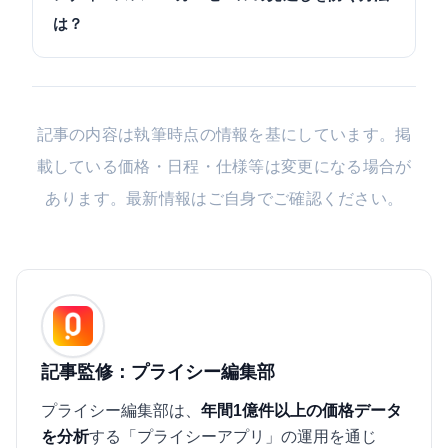
は？
記事の内容は執筆時点の情報を基にしています。掲
載している価格・日程・仕様等は変更になる場合が
あります。最新情報はご自身でご確認ください。
記事監修：プライシー編集部
プライシー編集部は、
年間1億件以上の価格データ
を分析
する「プライシーアプリ」の運用を通じ