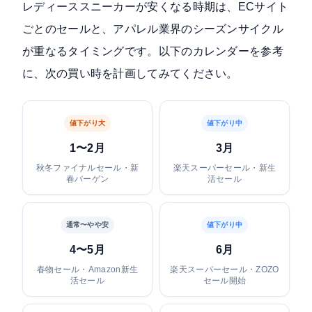
レディーススニーカーが安くなる時期は、ECサイト
ごとのセールと、アパレル業界のシーズンサイクル
が重なるタイミングです。以下のカレンダーを参考
に、次の買い時を計画してみてください。
値下がり大
値下がり中
1〜2月
3月
秋冬ファイナルセール・新
楽天スーパーセール・新生
春バーゲン
活セール
通常〜やや安
値下がり中
4〜5月
6月
春物セール・Amazon新生
楽天スーパーセール・ZOZO
活セール
セール開始