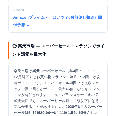
関連記事
Amazonプライムデーはいつ？6月前倒し報道と開
催予想 →
② 楽天市場 — スーパーセール・マラソンでポイ
ント還元を最大化
楽天市場は
楽天スーパーセール
（年4回：3・6・9・
12月開催）と
お買い物マラソン
（毎月1〜3回）が攻
略ポイントです。スーパーセール期間中は複数ショ
ップで買い回るとポイント最大46倍になるキャンペ
ーンが開催されます。ニューバランスやナイキの公
式楽天店でも、スーパーセール時に半額以下になる
商品が出ることがありますよ。
2026年6月のスーパー
セールは6月4日20:00〜6月11日1:59
に開催されま