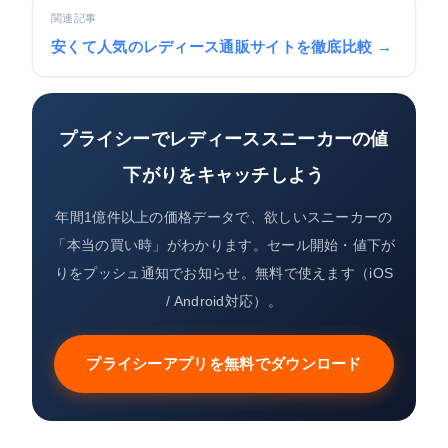
関連記事
安くて人気のレディース通販サイトを徹底比較 →
プライシーでレディーススニーカーの値
下がりをキャッチしよう
年間1億件以上の価格データで、欲しいスニーカーの
「本当の買い時」がわかります。セール開始・値下が
りをプッシュ通知でお知らせ。無料で使えます（iOS
/ Android対応）。
プライシーアプリを無料でダウンロード