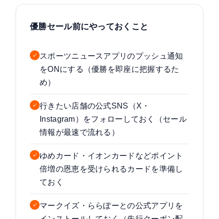
優勝セール前にやっておくこと
スポーツニュースアプリのプッシュ通知
✓
をONにする（優勝を即座に把握するた
め）
行きたい店舗の公式SNS（X・
✓
Instagram）をフォローしておく（セール
情報が最速で流れる）
ゆめカード・イオンカードなどポイント
✓
倍増の恩恵を受けられるカードを準備し
ておく
マークイズ・ららぽーとの公式アプリを
✓
インストールしておく（先行クーポン配