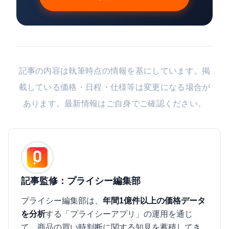
記事の内容は執筆時点の情報を基にしています。掲
載している価格・日程・仕様等は変更になる場合が
あります。最新情報はご自身でご確認ください。
記事監修：プライシー編集部
プライシー編集部は、
年間1億件以上の価格データ
を分析
する「プライシーアプリ」の運用を通じ
て、商品の買い時判断に関する知見を蓄積してき