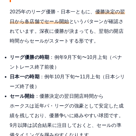
2025年のリーグ優勝・日本一ともに、
優勝決定の翌
日から各店舗でセール開始
というパターンが確認さ
れています。深夜に優勝が決まっても、翌朝の開店
時間からセールがスタートする形です。
リーグ優勝の時期
：例年9月下旬〜10月上旬（ペナ
ントレース終了前後）
日本一の時期
：例年10月下旬〜11月上旬（日本シリ
ーズ終了後）
セール開始
：優勝決定の翌日開店時間から
ホークスは近年パ・リーグの強豪として安定した成
績を残しており、優勝争いに絡みやすい球団です。
9月以降は試合結果に注目しておくと、セールの準
備タイミングを掴みやすくなります。