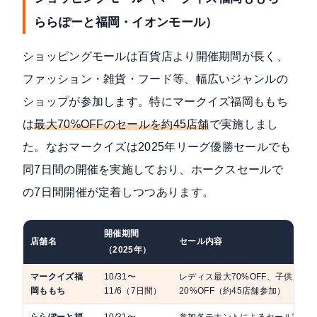
ららぽーと福岡・イオンモール）
ショッピングモールは百貨店より開催期間が長く、
ファッション・雑貨・フード等、幅広いジャンルの
ショップが参加します。特にマークイズ福岡ももち
は
最大70%OFFのセールを約45店舗
で実施しまし
た。なおマークイズは2025年リーグ優勝セールでも
同7日間の開催を実施しており、ホークスセールで
の7日間開催が定着しつつあります。
開催期間
店舗名
セール内容
（2025年）
マークイズ福
10/31〜
レディス最大70%OFF、子供服最大
岡ももち
11/6（7日間）
20%OFF（約45店舗参加）