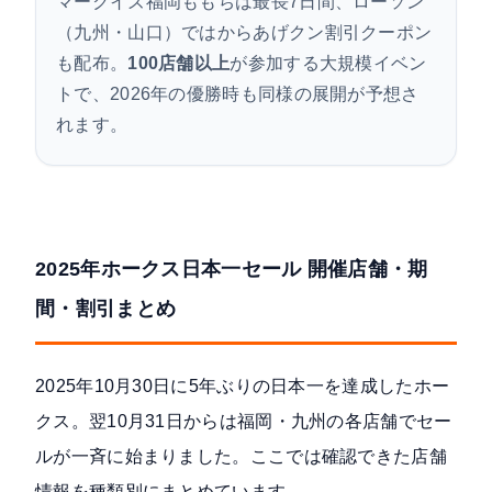
マークイズ福岡ももちは最長7日間、ローソン
（九州・山口）ではからあげクン割引クーポン
も配布。
100店舗以上
が参加する大規模イベン
トで、2026年の優勝時も同様の展開が予想さ
れます。
2025年ホークス日本一セール 開催店舗・期
間・割引まとめ
2025年10月30日に
5年ぶりの日本一
を達成したホー
クス。翌10月31日からは福岡・九州の各店舗でセー
ルが一斉に始まりました。ここでは確認できた店舗
情報を種類別にまとめています。