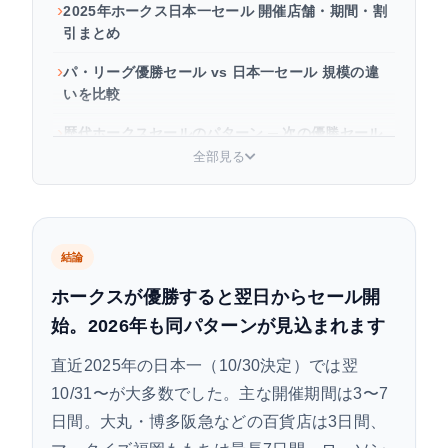
2025年ホークス日本一セール 開催店舗・期間・割
引まとめ
パ・リーグ優勝セール vs 日本一セール 規模の違
いを比較
歴代ホークスセールのパターン ─ 次の優勝セール
はいつ・どれくらい？
全部見る
優勝セールを逃さないための準備チェックリスト
よくある質問
結論
ホークスが優勝すると翌日からセール開
始。2026年も同パターンが見込まれます
直近2025年の日本一（10/30決定）では翌
10/31〜が大多数でした。主な開催期間は3〜7
日間。大丸・博多阪急などの百貨店は3日間、