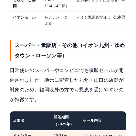
ららぽーと福
10/31〜
参加各テナントによるセール実施
岡
11/4（4日間）
イオンモール
各テナントに
イオン九州直営分は下記参照
よる
スーパー・量販店・その他（イオン九州・ゆめ
タウン・ローソン等）
日常使いのスーパーやコンビニでも優勝セールが開
催されました。地元に密着した九州・山口の店舗が
対象のため、福岡以外の方でも恩恵を受けやすいの
が特徴です。
開催期間
店舗名
セール内容
（2025年）
イオン九州
10/31〜