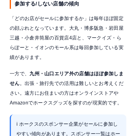
参加する/しない店舗の傾向
「どのお店がセールに参加するか」は毎年ほぼ固定
の顔ぶれとなっています。大丸・博多阪急・岩田屋
三越・小倉井筒屋の百貨店4店と、マークイズ・ら
らぽーと・イオンのモール系は毎回参加している実
績があります。
一方で、
九州・山口エリア外の店舗はほぼ参加しま
せん
。出張・旅行先での活用は難しいとお考えくだ
さい。遠方にお住まいの方はオンラインストアや
Amazonでホークスグッズを探すのが現実的です。
ℹ️ ホークスのスポンサー企業がセールに参加し
やすい傾向があります。スポンサー一覧は
ホー