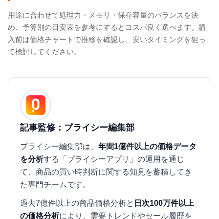
用途に合わせて処理力・メモリ・保存容量のバランスを決
め、予算別の目安表を参考にするとコスパ良く選べます。購
入前は価格チャートで推移を確認し、安いタイミングを狙っ
て検討してください。
記事監修：プライシー編集部
プライシー編集部は、
年間1億件以上の価格データ
を分析
する「プライシーアプリ」の運用を通じ
て、商品の買い時判断に関する知見を蓄積してき
た専門チームです。
過去7億件以上の商品価格分析と
日次100万件以上
の価格分析
により、需要トレンドやセール履歴を