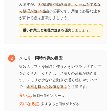
みますが、
画像編集や動画編集、ゲームをするな
ら処理が速い機能
が必要です。用途で必要な速さ
が変わる点を意識しましょう。
重い作業ほど処理の速さを優先
しましょう。
2
メモリ・同時作業の目安
複数のソフトを同時に使うときやブラウザでタブ
をたくさん開くときは、メモリの余裕が効きま
す。メモリが少ないと動きが遅く感じやすいの
で、
余裕を持った数値を選ぶ
と快適です。
良い点:
同時作業がスムーズ
気になる点:
多すぎると価格が上がる