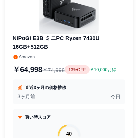
NiPoGi E3B ミニPC Ryzen 7430U
16GB+512GB
Amazon
￥64,998
￥74,998
13%OFF
￥10,000お得
直近3ヶ月の価格推移
3ヶ月前
今日
買い時スコア
40