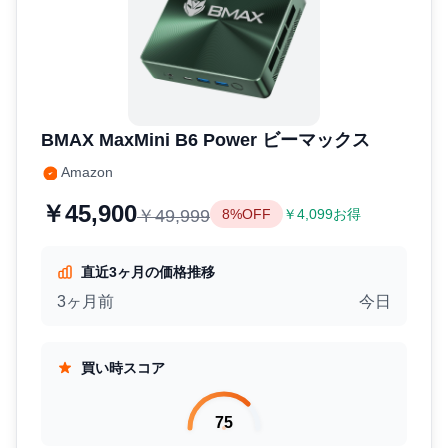
BMAX MaxMini B6 Power ビーマックス
Amazon
￥45,900
￥49,999
8%OFF
￥4,099お得
直近3ヶ月の価格推移
3ヶ月前
今日
買い時スコア
75