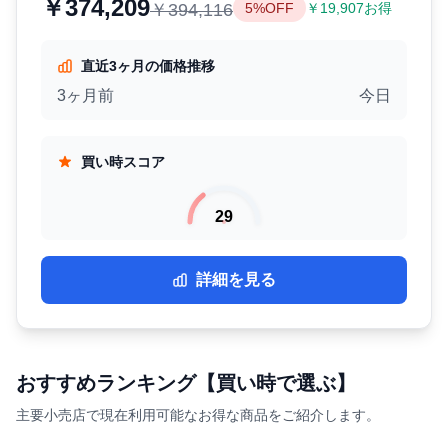
￥374,209
￥394,116
5%OFF
￥19,907お得
直近3ヶ月の価格推移
3ヶ月前
今日
買い時スコア
29
詳細を見る
おすすめランキング【買い時で選ぶ】
主要小売店で現在利用可能なお得な商品をご紹介します。