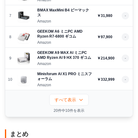
BMAX MaxMini B4 ビーマック
ス
7
￥31,980
-
Amazon
GEEKOM A6 ミニPC AMD
Ryzen R7-6800 ギコム
8
￥97,900
-
Amazon
GEEKOM A9 MAX AI ミニPC
AMD Ryzen AI 9 HX 370 ギコム
9
￥214,900
-
Amazon
Minisforum AI X1 PRO ミニスフ
ォーラム
10
￥332,999
-
Amazon
すべて表示
20件中10件を表示
まとめ