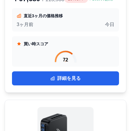
直近3ヶ月の価格推移
3ヶ月前
今日
買い時スコア
72
詳細を見る