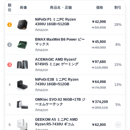
順
画像
商品名・店舗
価格
割引
位
NiPoGi P1 ミニPC Ryzen
￥42,998
4300U 16GB+512GB
1
28%
￥59,998
Amazon
BMAX MaxMini B6 Power ビー
￥45,900
マックス
2
8%
￥49,999
Amazon
ACEMAGIC AMD Ryzen7
￥97,680
8745HS ミニpc ゲーミング
3
15%
￥115,980
Amazon
NiPoGi E3B ミニPC Ryzen
￥64,998
7430U 16GB+512GB
4
13%
￥74,998
Amazon
GMKtec EVO-X2 96GB+1TB ジ
￥374,209
ーエムケーテック
5
5%
￥394,116
Amazon
GEEKOM A5 ミニPC AMD
Ryzen R5-7430U ギコム
6
￥62,900
-
Amazon