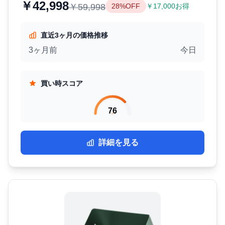
￥42,998
￥59,998
28%OFF
￥17,000お得
直近3ヶ月の価格推移
3ヶ月前
今日
買い時スコア
76
詳細を見る