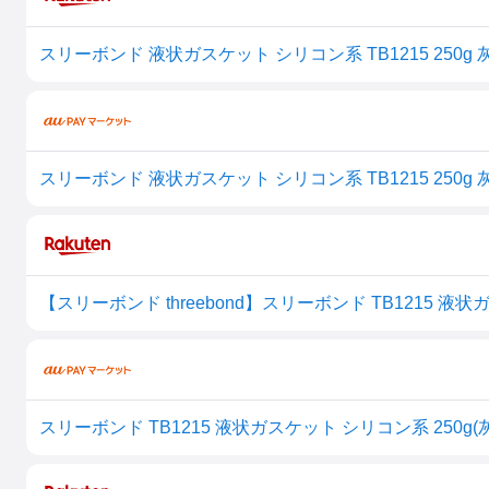
スリーボンド 液状ガスケット シリコン系 TB1215 250g 灰色 
【スリーボンド threebond】スリーボンド TB1215 液状