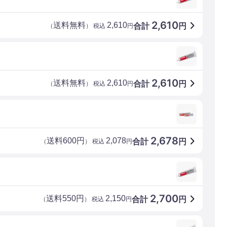
2,610
送料無料
2,610
合計
円
（
） 税込
円
2,610
送料無料
2,610
合計
円
（
） 税込
円
2,678
送料600円
2,078
合計
円
（
） 税込
円
2,700
送料550円
2,150
合計
円
（
） 税込
円