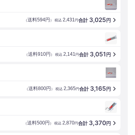
3,025
送料594円
2,431
合計
円
（
） 税込
円
3,051
送料910円
2,141
合計
円
（
） 税込
円
3,165
送料800円
2,365
合計
円
（
） 税込
円
3,370
送料500円
2,870
合計
円
（
） 税込
円