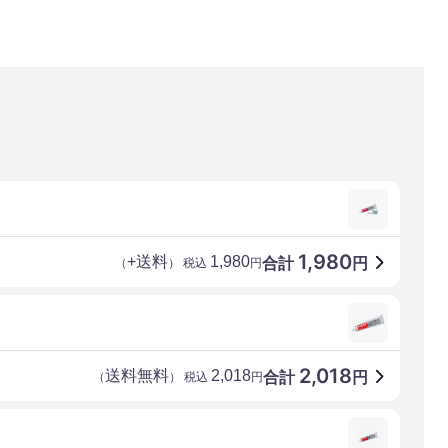
1,980
+送料
1,980
合計
円
（
） 税込
円
2,018
送料無料
2,018
合計
円
（
） 税込
円