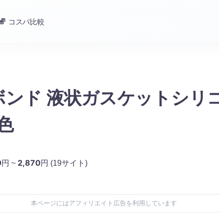
コスパ比較
ボンド 液状ガスケットシリ
灰色
0
2,870
円 ~
円
(19サイト)
本ページにはアフィリエイト広告を利用しています