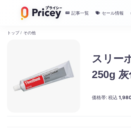
記事一覧
セール情報
トップ
/
その他
スリー
250g 
1,98
価格帯:
税込