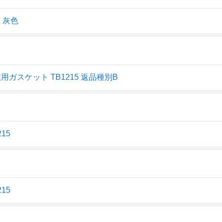
 灰色
用ガスケット TB1215 返品種別B
15
15