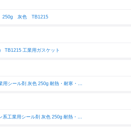
50g 灰色 TB1215
TB1215 工業用ガスケット
■THREEBOND 液状ガスケット TB1215 シリコーン系工業用シール剤 灰色 250g 耐熱・耐寒・流動タイプ(1215
THREEBOND ( スリーボンド ) 液状ガスケット シリコーン系工業用シール剤 灰色 250g 耐熱・耐寒・流動タイプ(1215AH) ( TB1215 )