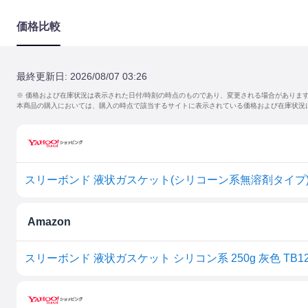
価格比較
最終更新日:
2026/08/07 03:26
※ 価格および在庫状況は表示された日付/時刻の時点のものであり、変更される場合がありま
本商品の購入においては、購入の時点で該当するサイトに表示されている価格および在庫状況
スリーボンド 液状ガスケット(シリコーン系無溶剤タイプ) T
Amazon
スリーボンド 液状ガスケット シリコン系 250g 灰色 TB12