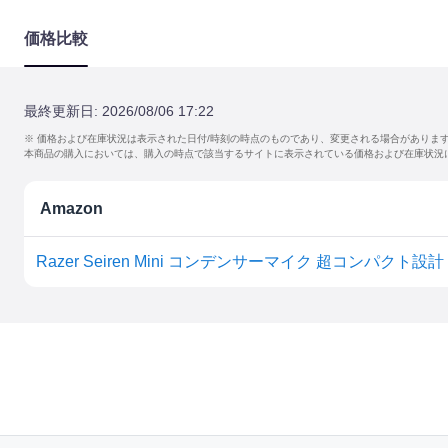
価格比較
最終更新日:
2026/08/06 17:22
※ 価格および在庫状況は表示された日付/時刻の時点のものであり、変更される場合がありま
本商品の購入においては、購入の時点で該当するサイトに表示されている価格および在庫状況
Amazon