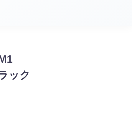
M1
ブラック