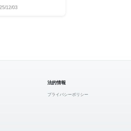
めランキング
25/12/03
法的情報
プライバシーポリシー
て