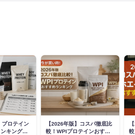
新】プロテイン
【2026年版】コスパ徹底比
【
ンキング｜g
較！WPIプロテインおすす
較