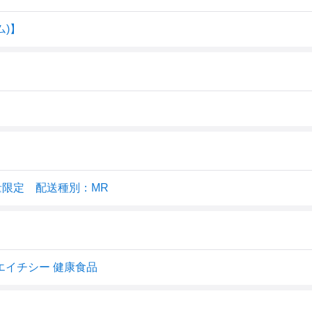
ム)】
 数量限定 配送種別：MR
ーエイチシー 健康食品