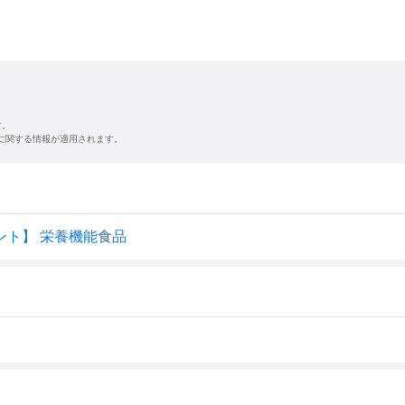
す。
に関する情報が適用されます。
リメント】 栄養機能食品