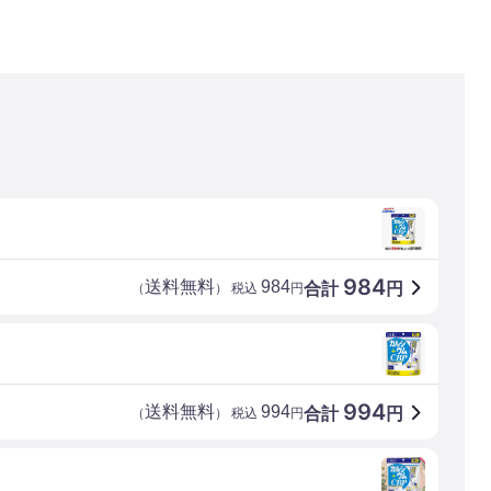
984
送料無料
984
合計
円
（
） 税込
円
994
送料無料
994
合計
円
（
） 税込
円