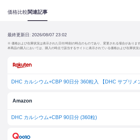
価格比較
関連記事
最終更新日:
2026/08/07 23:02
※ 価格および在庫状況は表示された日付/時刻の時点のものであり、変更される場合がありま
本商品の購入においては、購入の時点で該当するサイトに表示されている価格および在庫状況
DHC カルシウム+CBP 90日分 360粒入 【DHC サプ
Amazon
DHC カルシウム+CBP 90日分 (360粒)