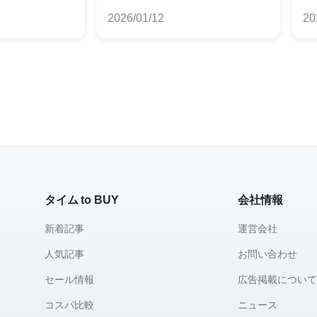
較
めランキング
す
2026/01/12
20
タイム to BUY
会社情報
新着記事
運営会社
人気記事
お問い合わせ
セール情報
広告掲載につい
コスパ比較
ニュース