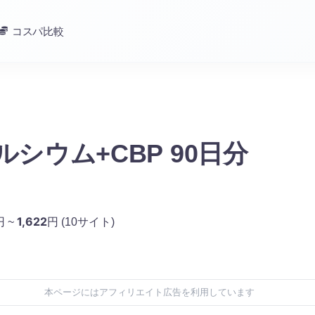
コスパ比較
カルシウム+CBP 90日分
1,622
円 ~
円
(10サイト)
本ページにはアフィリエイト広告を利用しています