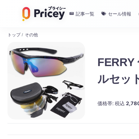
記事一覧
セール情報
トップ
/
その他
FERR
ルセッ
2,78
価格帯:
税込