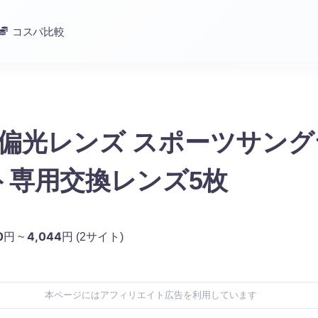
コスパ比較
Y 偏光レンズ スポーツサング
ト専用交換レンズ5枚
0
4,044
円 ~
円
(2サイト)
本ページにはアフィリエイト広告を利用しています