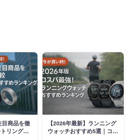
】注目商品を徹
【2026年最新】ランニング
ートリングお
ウォッチおすすめ5選｜コス
ング
パ最強モデルを価格推移で