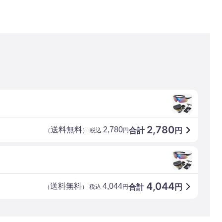
2,780
送料無料
2,780
合計
円
（
） 税込
円
4,044
送料無料
4,044
合計
円
（
） 税込
円