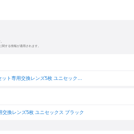
す。
に関する情報が適用されます。
(フェリー) FERRY 偏光レンズ スポーツサングラス フルセット専用交換レンズ5枚 ユニセックス ブラック
用交換レンズ5枚 ユニセックス ブラック