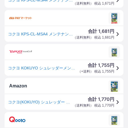
（
送料無料
） 税込
1,671
円
1,681
合計
円
コクヨ KPS-CL-MSA4 メンテナンスシート A4機種対応 13枚 KOKUYO 送料無料
（
送料無料
） 税込
1,681
円
1,755
合計
円
コクヨ KOKUYO シュレッダーメンテナンスシート A4機種対応 13枚 KPS-CL-MSA4 ★ネコポス
（
+送料
） 税込
1,755
円
Amazon
1,770
合計
円
コクヨ(KOKUYO) シュレッダー メンテナンスシート 13枚 KPS-CL-MSA4
（
送料無料
） 税込
1,770
円