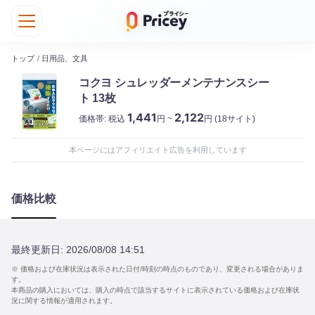
トップ
/
日用品、文具
コクヨ シュレッダーメンテナンスシー
ト 13枚
1,441
2,122
価格帯:
税込
円 ~
円
(18サイト)
本ページにはアフィリエイト広告を利用しています
価格比較
最終更新日:
2026/08/08 14:51
※ 価格および在庫状況は表示された日付/時刻の時点のものであり、変更される場合がありま
す。
本商品の購入においては、購入の時点で該当するサイトに表示されている価格および在庫状
況に関する情報が適用されます。