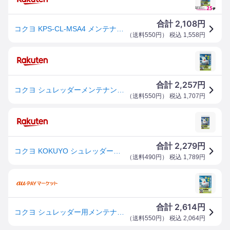
2,108
合計
円
コクヨ KPS-CL-MSA4 メンテナンスシート A4機種対応 13枚 KOKUYO 【SB07313】
（
送料550円
） 税込
1,558
円
2,257
合計
円
コクヨ シュレッダーメンテナンスシート A4機種対応 13枚 KPS-CL-MSA4
（
送料550円
） 税込
1,707
円
2,279
合計
円
コクヨ KOKUYO シュレッダーメンテナンスシート A4機種対応 13枚 KPS-CL-MSA4
（
送料490円
） 税込
1,789
円
2,614
合計
円
コクヨ シュレッダー用メンテナンスシート KPS-CL-MSA4
（
送料550円
） 税込
2,064
円