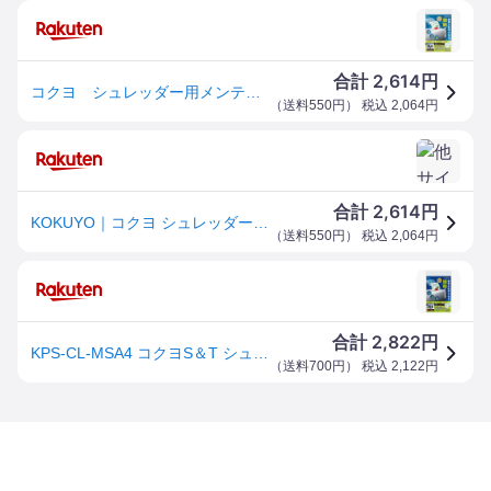
2,614
合計
円
コクヨ シュレッダー用メンテナンスシート KPS-CL-MSA4
（
送料550円
） 税込
2,064
円
2,614
合計
円
KOKUYO｜コクヨ シュレッダー用メンテナンスシート KPS-CL-MSA4[KPSCLMSA4]
（
送料550円
） 税込
2,064
円
2,822
合計
円
KPS-CL-MSA4 コクヨS＆T シュレッダーメンテナンスシート KPS-CL-MSA4 コクヨ 4901480219509
（
送料700円
） 税込
2,122
円