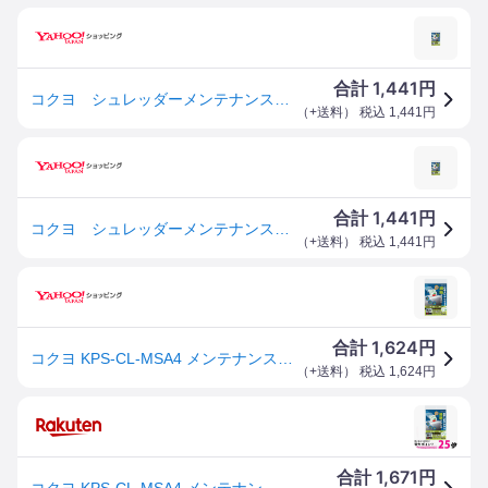
1,441
合計
円
コクヨ シュレッダーメンテナンスシート 4901480219509 [M便 1/4]
（
+送料
） 税込
1,441
円
1,441
合計
円
コクヨ シュレッダーメンテナンスシート 4901480219509 [M便 1/4]
（
+送料
） 税込
1,441
円
1,624
合計
円
コクヨ KPS-CL-MSA4 メンテナンスシート A4機種対応 13枚 KOKUYO
（
+送料
） 税込
1,624
円
1,671
合計
円
コクヨ KPS-CL-MSA4 メンテナンスシート A4機種対応 13枚 KOKUYO 送料無料 【SK07313】