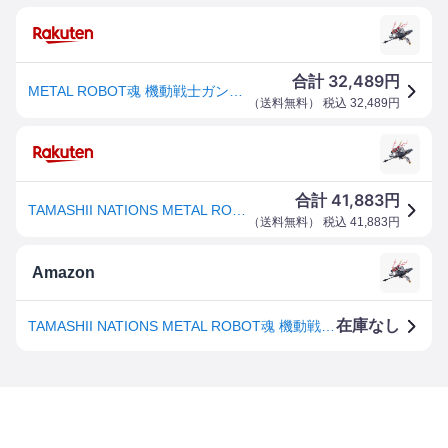
32,489
合計
円
METAL ROBOT魂 機動戦士ガンダム 鉄血のオルフェンズ [SIDE MS] ガンダムバルバトスルプスレクス 約150mm ABS&PVC&ダイキャスト製 塗装済み可動フィギュア
（
送料無料
） 税込
32,489
円
41,883
合計
円
TAMASHII NATIONS METAL ROBOT魂 機動戦士ガンダム 鉄血のオルフェンズ [SIDE MS] ガンダムバルバトスルプスレクス 約150mm ABSPVCダイキャスト製 塗装済み可動フィギュア
（
送料無料
） 税込
41,883
円
Amazon
在庫なし
TAMASHII NATIONS METAL ROBOT魂 機動戦士ガンダム 鉄血のオルフェンズ [SIDE MS] ガンダムバルバトスルプスレクス 約150mm ABS&PVC&ダイキャスト製 塗装済み可動フィギュア