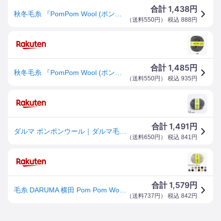
1,438
合計
円
秋冬毛糸 『PomPom Wool (ポンポンウール) 7番色』 DARUMA ダルマ 横田
（
送料550円
） 税込
888
円
1,485
合計
円
秋冬毛糸 『PomPom Wool (ポンポンウール) 7番色』 DARUMA ダルマ 横田
（
送料550円
） 税込
935
円
1,491
合計
円
ダルマ ポンポンウール｜ダルマ毛糸 あみもの 極太
（
送料650円
） 税込
841
円
1,579
合計
円
毛糸 DARUMA 横田 Pom Pom Wool ポンポンウール
（
送料737円
） 税込
842
円