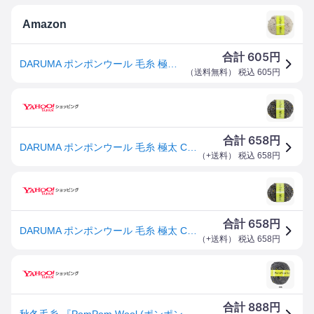
Amazon
605
合計
円
DARUMA ポンポンウール 毛糸 極太 Col.7 グレー 系 30g 約42m 01-6330
（
送料無料
） 税込
605
円
658
合計
円
DARUMA ポンポンウール 毛糸 極太 Col.7 グレー 系 30g 約42m 01-6330
（
+送料
） 税込
658
円
658
合計
円
DARUMA ポンポンウール 毛糸 極太 Col.7 グレー 系 30g 約42m 01-6330
（
+送料
） 税込
658
円
888
合計
円
秋冬毛糸 『PomPom Wool (ポンポンウール) 7番色』 DARUMA ダルマ 横田