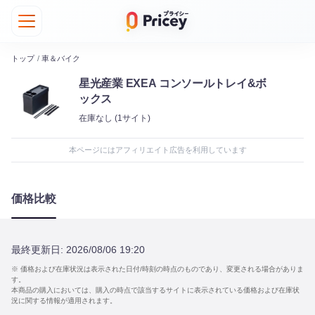
トップ
/
車＆バイク
星光産業 EXEA コンソールトレイ&ボ
ックス
在庫なし
(1サイト)
本ページにはアフィリエイト広告を利用しています
価格比較
最終更新日:
2026/08/06 19:20
※ 価格および在庫状況は表示された日付/時刻の時点のものであり、変更される場合がありま
す。
本商品の購入においては、購入の時点で該当するサイトに表示されている価格および在庫状
況に関する情報が適用されます。