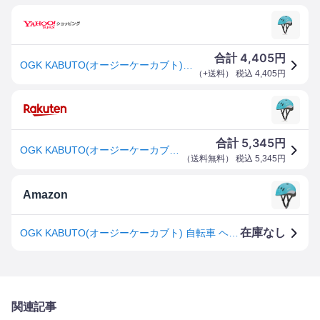
4,405
合計
円
OGK KABUTO(オージーケーカブト) ヘルメット パイン ドルフィンブルー 自転車 子供用ヘルメット
（
+送料
） 税込
4,405
円
5,345
合計
円
OGK KABUTO(オージーケーカブト) ヘルメット パイン ドルフィンブルー 自転車 子供用ヘルメット
（
送料無料
） 税込
5,345
円
Amazon
在庫なし
OGK KABUTO(オージーケーカブト) 自転車 ヘルメット 子ども用 PINE(パイン) ドルフィンブルー 幼児用(頭囲:47~51cm) SG認証
関連記事