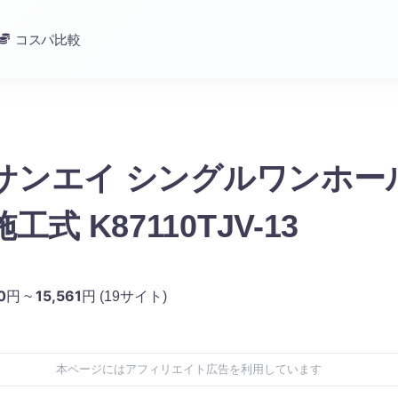
コスパ比較
I サンエイ シングルワンホ
工式 K87110TJV-13
0
15,561
円 ~
円
(19サイト)
本ページにはアフィリエイト広告を利用しています