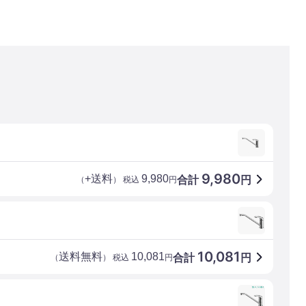
9,980
+送料
9,980
合計
円
（
） 税込
円
10,081
送料無料
10,081
合計
円
（
） 税込
円