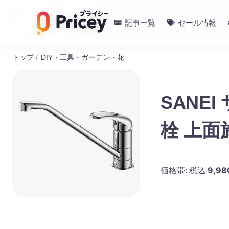
記事一覧
セール情報
トップ
/
DIY・工具・ガーデン・花
SANE
栓 上面施
9,98
価格帯:
税込