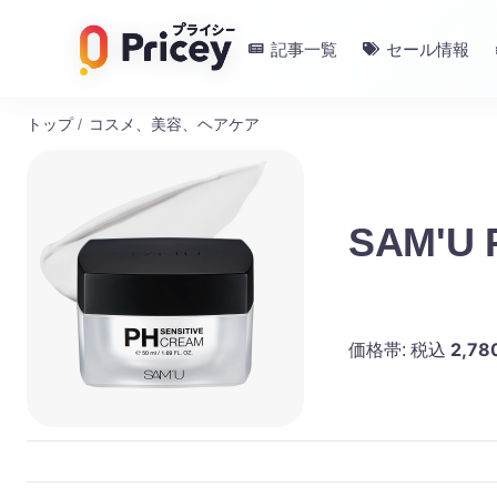
記事一覧
セール情報
トップ
/
コスメ、美容、ヘアケア
SAM'U P
2,78
価格帯:
税込