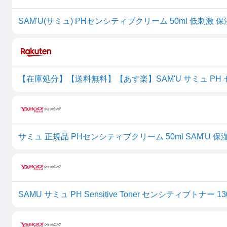
SAM'U(サミュ) PHセンシティブクリーム 50ml 低刺激 
【在庫処分】【送料無料】【あす楽】SAM'U サミュ PH 
SAMU サミュ PH Sensitive Toner センシティブトナー 1