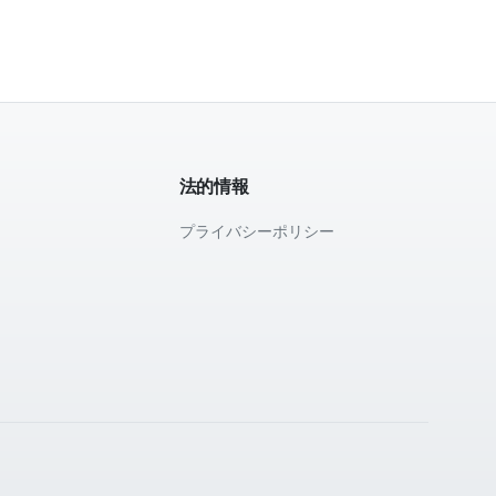
法的情報
プライバシーポリシー
て
。