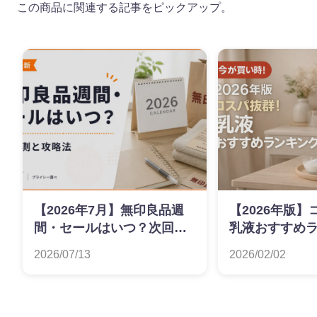
この商品に関連する記事をピックアップ。
【2026年7月】無印良品週
【2026年版
間・セールはいつ？次回予
乳液おすすめ
測と攻略法
2026/07/13
2026/02/02