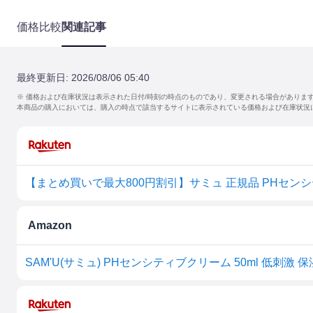
価格比較
関連記事
最終更新日:
2026/08/06 05:40
※ 価格および在庫状況は表示された日付/時刻の時点のものであり、変更される場合がありま
本商品の購入においては、購入の時点で該当するサイトに表示されている価格および在庫状況
Amazon