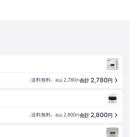
2,780
送料無料
2,780
合計
円
（
） 税込
円
2,800
送料無料
2,800
合計
円
（
） 税込
円