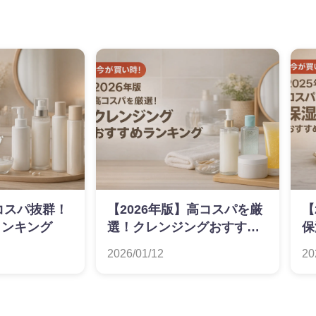
】コスパ抜群！
【2026年版】高コスパを厳
【
ランキング
選！クレンジングおすすめ
保
ランキング
キ
2026/01/12
20