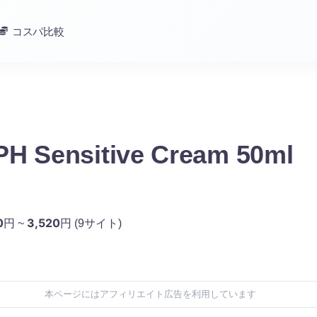
コスパ比較
H Sensitive Cream 50ml
0
3,520
円 ~
円
(9サイト)
本ページにはアフィリエイト広告を利用しています