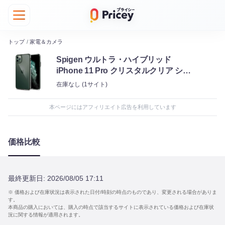
トップ
/
家電＆カメラ
Spigen ウルトラ・ハイブリッド
iPhone 11 Pro クリスタルクリア シュ
ピゲン
在庫なし
(1サイト)
本ページにはアフィリエイト広告を利用しています
価格比較
最終更新日:
2026/08/05 17:11
※ 価格および在庫状況は表示された日付/時刻の時点のものであり、変更される場合がありま
す。
本商品の購入においては、購入の時点で該当するサイトに表示されている価格および在庫状
況に関する情報が適用されます。