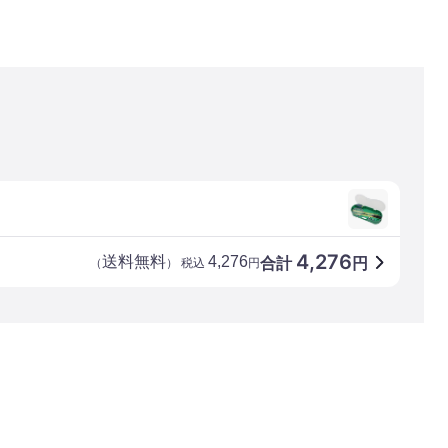
4,276
送料無料
4,276
合計
円
（
） 税込
円