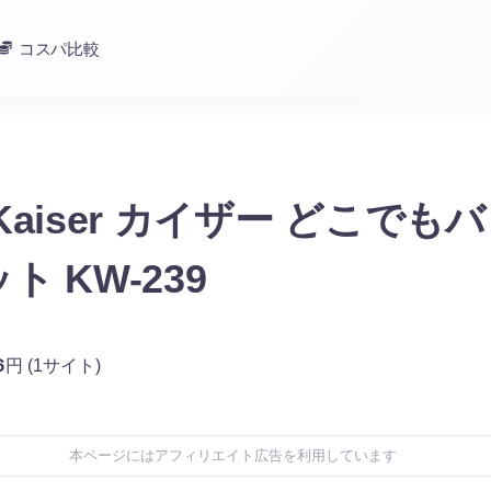
コスパ比較
Kaiser カイザー どこでも
ト KW-239
6
円
(1サイト)
本ページにはアフィリエイト広告を利用しています