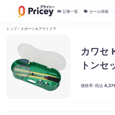
記事一覧
セール情報
トップ
/
スポーツ＆アウトドア
カワセ 
トンセッ
4,27
価格帯:
税込