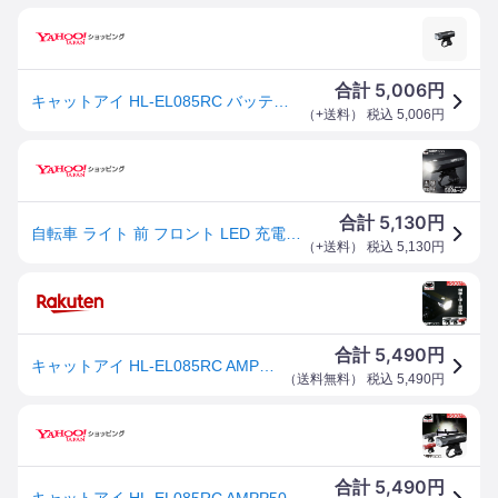
5,006
合計
円
キャットアイ HL-EL085RC バッテリー 一体 充電式 ヘッドライト AMPP500 ブラック
（
+送料
） 税込
5,006
円
5,130
合計
円
自転車 ライト 前 フロント LED 充電式 500ルーメン 明るい ワイド配光 残量表示 USB 防水 夜間 安全 通勤 通学 CATEYE キャットアイ AMPP500 HL-EL085RC
（
+送料
） 税込
5,130
円
5,490
合計
円
キャットアイ HL-EL085RC AMPP500 USB 充電式ヘッドライト 自転車 ライト フロントライト CATEYE
（
送料無料
） 税込
5,490
円
5,490
合計
円
キャットアイ HL-EL085RC AMPP500 USB 充電式ヘッドライト 自転車 ライト フロントライト CATEYE