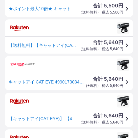
5,500
合計
円
★ポイント最大10倍★ キャットアイ 自転車 ライト 充電式 フロント 後付け AMPP500 HL-EL085RC USB充電 500 ルーメン 高輝度 LEDライト 防水 IPX4 電池残量表示 通勤 通学 夜間走行 CATEYE
（
送料無料
） 税込
5,500
円
5,640
合計
円
【送料無料】【キャットアイ(CAT EYE)】 【4990173034543】自転車用ヘッドライト AMPP500 最大約500ルーメン USB充電式 コンパクトでありながら頑丈でパワフル 横からの視認性を高めたサイドレンズ採用 HL-EL085RC 【約500ルーメン】
（
送料無料
） 税込
5,640
円
5,640
合計
円
キャットアイ CAT EYE 4990173034543 自転車用ヘッドライト AMPP500 最大約500ルーメン USB充電式 コンパ
（
+送料
） 税込
5,640
円
5,640
合計
円
【キャットアイ(CAT EYE)】 【4990173034543】自転車用ヘッドライト AMPP500 最大約500ルーメン USB充電式 コンパクトでありながら頑丈でパワフル 横からの視認性を高めたサイドレンズ採用 HL-EL085RC
（
送料無料
） 税込
5,640
円