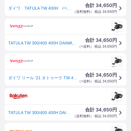
34,650
合計
円
ダイワ TATULA TW 400H /ベイトリール バスリール 右巻き
（
送料無料
） 税込
34,650
円
34,650
合計
円
TATULA TW 300/400 400H DAIWA（ダイワ）
（
+送料
） 税込
34,650
円
34,650
合計
円
ダイワ リール '21 タトゥーラ TW 400H[4]
（
+送料
） 税込
34,650
円
34,650
合計
円
TATULA TW 300/400 400H DAIWA（ダイワ）
（
送料無料
） 税込
34,650
円