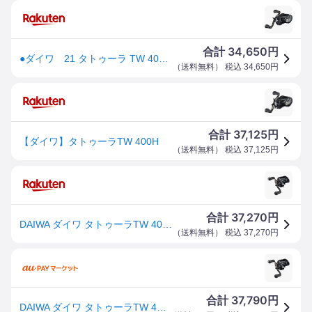
34,650
合計
円
●ダイワ 21 タトゥーラ TW 400H (右ハンドル) 【まとめ送料割】
（
送料無料
） 税込
34,650
円
37,125
合計
円
【ダイワ】タトゥーラTW 400H
（
送料無料
） 税込
37,125
円
37,270
合計
円
DAIWA ダイワ タトゥーラTW 400H
（
送料無料
） 税込
37,270
円
37,790
合計
円
DAIWA ダイワ タトゥーラTW 400H