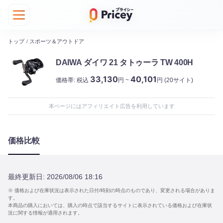
トップ
/
スポーツ＆アウトドア
DAIWA ダイワ 21 タトゥーラ TW 400H
33,130
40,101
価格帯:
税込
円 ~
円
(20サイト)
本ページにはアフィリエイト広告を利用しています
価格比較
最終更新日:
2026/08/06 18:16
※ 価格および在庫状況は表示された日付/時刻の時点のものであり、変更される場合がありま
す。
本商品の購入においては、購入の時点で該当するサイトに表示されている価格および在庫状
況に関する情報が適用されます。