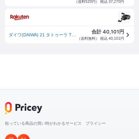
（
送料520円
） 税込
37,270
円
40,101
合計
円
ダイワ(DAIWA) 21 タトゥーラ TW 400H 右ハンドル
（
送料無料
） 税込
40,101
円
狙っている商品の買い時がわかるサービス プライシー