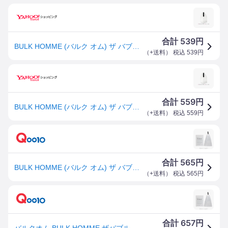
539
合計
円
BULK HOMME (バルク オム) ザ バブル ネット
（
+送料
） 税込
539
円
559
合計
円
BULK HOMME (バルク オム) ザ バブル ネット
（
+送料
） 税込
559
円
565
合計
円
BULK HOMME (バルク オム) ザ バブル ネット
（
+送料
） 税込
565
円
657
合計
円
バルクオム BULK HOMME ザバブルネット [790144]