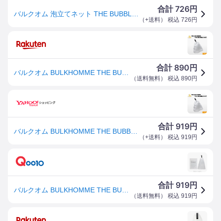
726
合計
円
バルクオム 泡立てネット THE BUBBLE NET バブルネット メンズスキンケア BULK HOMME
（
+送料
） 税込
726
円
890
合計
円
バルクオム BULKHOMME THE BUBBLE NET 20cm 泡立てネット
（
送料無料
） 税込
890
円
919
合計
円
バルクオム BULKHOMME THE BUBBLE NET 20cm 泡立てネット
（
+送料
） 税込
919
円
919
合計
円
バルクオム BULKHOMME THE BUBBLE NET 20cm 泡立てネット
（
送料無料
） 税込
919
円