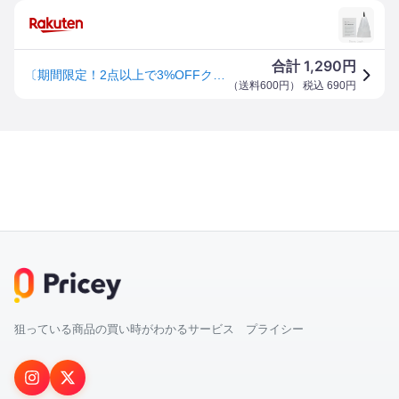
1,290
合計
円
〔期間限定！2点以上で3%OFFクーポン配布中〕バルクオム BULK HOMME ザバブルネット [790144]
（
送料600円
） 税込
690
円
狙っている商品の買い時がわかるサービス プライシー