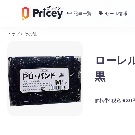
記事一覧
セール情報
トップ
/
その他
ローレル 
黒
630
価格帯:
税込