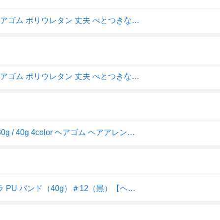
フローラ PU バンド 40g ブラック Mサイズ │PUバンド ヘアゴム ポリウレタン 丈夫 べとつきなし アップスタイル まとめ髪 パウダー不要 耐候性 耐油性 耐水性 なめらか ヘア セット 【ギフト対応】 【ソーシャルギフト対応】 プレゼント
フローラ PU バンド 40g ブラック Mサイズ │PUバンド ヘアゴム ポリウレタン 丈夫 べとつきなし アップスタイル まとめ髪 パウダー不要 耐候性 耐油性 耐水性 なめらか ヘア セット 【ギフト対応】 【ソーシャルギフト対応】 プレゼント
＼ 楽天ランキング1位／【送料無料】FLORA PU バンド 30g / 40g 4color ヘアゴム ヘアアレンジ ヘアメイク 髪留め ポリウレタン ワゴム 輪ゴム バンド ゴムひも 髪ゴム 透明 黒 茶 フローラ ローレル
【正規代理店！定形外郵便送料無料！】ローレル フローラ PU バンド（40g）＃12（黒）【ヘアゴム ヘアアレンジ 髪留め ポリウレタン ワゴム 輪ゴム バンド ゴムひも 髪ゴム アップ スタイリング エクステンション ブラック】