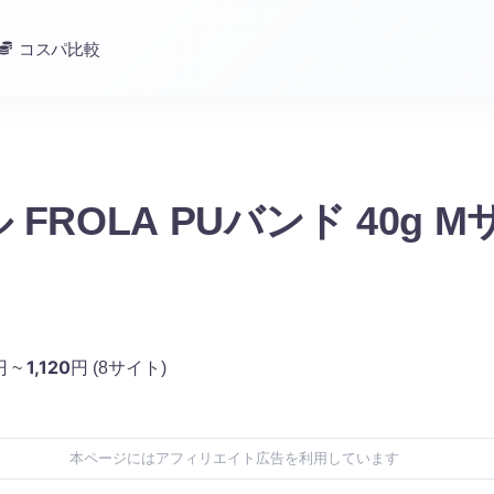
コスパ比較
FROLA PUバンド 40g 
1,120
円 ~
円
(8サイト)
本ページにはアフィリエイト広告を利用しています