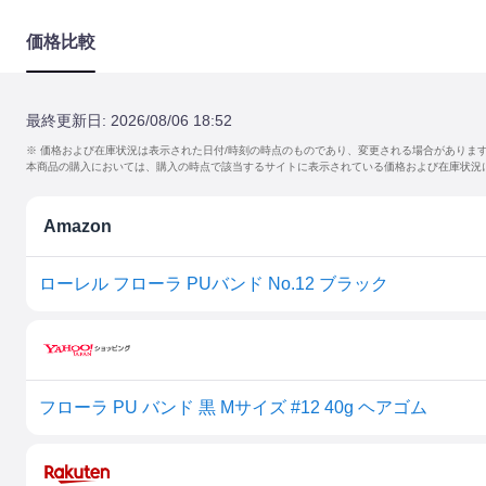
価格比較
最終更新日:
2026/08/06 18:52
※ 価格および在庫状況は表示された日付/時刻の時点のものであり、変更される場合がありま
本商品の購入においては、購入の時点で該当するサイトに表示されている価格および在庫状況
Amazon
ローレル フローラ PUバンド No.12 ブラック
フローラ PU バンド 黒 Mサイズ #12 40g ヘアゴム