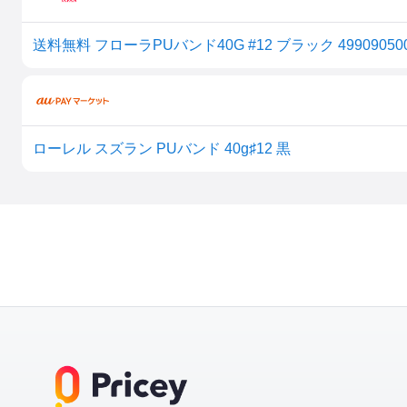
送料無料 フローラPUバンド40G #12 ブラック 499090500
ローレル スズラン PUバンド 40g♯12 黒