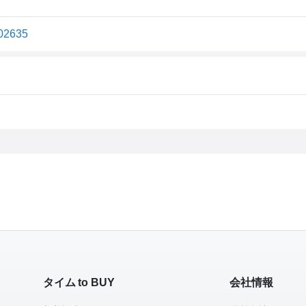
2635
タイム to BUY
会社情報