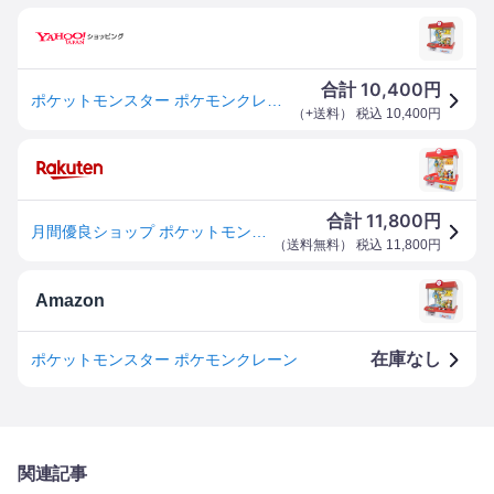
10,400
合計
円
ポケットモンスター ポケモンクレーン
（
+送料
） 税込
10,400
円
11,800
合計
円
月間優良ショップ ポケットモンスター ポケモンクレーン
（
送料無料
） 税込
11,800
円
Amazon
在庫なし
ポケットモンスター ポケモンクレーン
関連記事