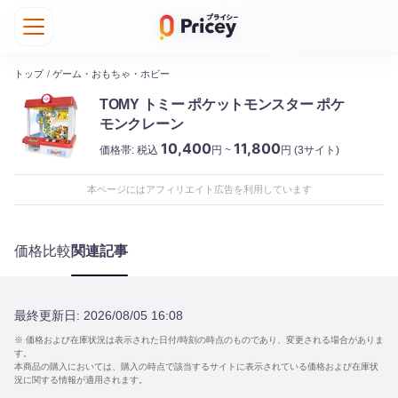
トップ
/
ゲーム・おもちゃ・ホビー
TOMY トミー ポケットモンスター ポケ
モンクレーン
10,400
11,800
価格帯:
税込
円 ~
円
(3サイト)
本ページにはアフィリエイト広告を利用しています
価格比較
関連記事
最終更新日:
2026/08/05 16:08
※ 価格および在庫状況は表示された日付/時刻の時点のものであり、変更される場合がありま
す。
本商品の購入においては、購入の時点で該当するサイトに表示されている価格および在庫状
況に関する情報が適用されます。