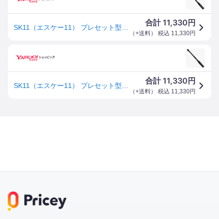
11,330
合計
円
SK11（エスケー11） プレセット型トルクレンチ STR4-140 4977292240192
（
+送料
） 税込
11,330
円
11,330
合計
円
SK11（エスケー11） プレセット型トルクレンチ STR4-140 4977292240192
（
+送料
） 税込
11,330
円