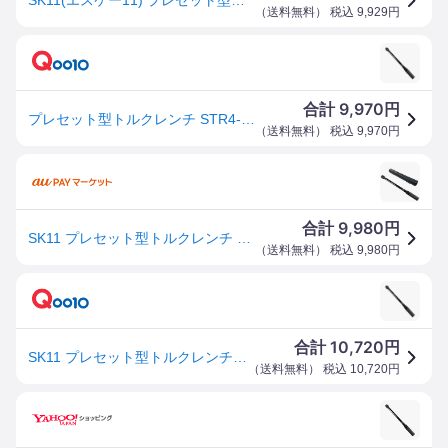
（
送料無料
） 税込
9,929
円
9,970
合計
円
プレセット型トルクレンチ STR4-140
（
送料無料
） 税込
9,970
円
9,980
合計
円
SK11 プレセット型トルクレンチ ケース付 STR4-140 12.7mm(1/2in) 36山 20〜140N・m(1セット
（
送料無料
） 税込
9,980
円
10,720
合計
円
SK11 プレセット型トルクレンチ 差込角12.7mm 20-140N・m STR4-140
（
送料無料
） 税込
10,720
円