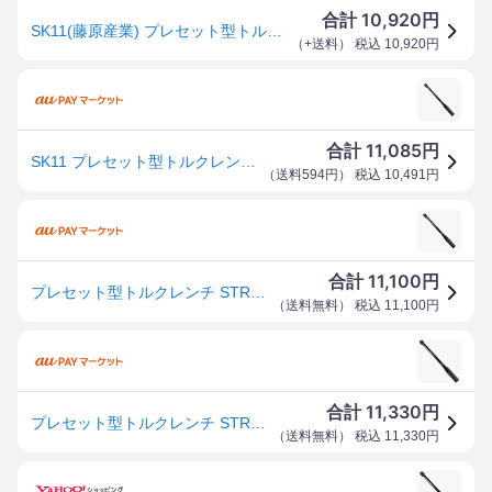
10,920
合計
円
SK11(藤原産業) プレセット型トルクレンチ 差込角12.7mm 20〜140N・m STR4-140
（
+送料
） 税込
10,920
円
11,085
合計
円
SK11 プレセット型トルクレンチ STR4-140
（
送料594円
） 税込
10,491
円
11,100
合計
円
プレセット型トルクレンチ STR4-140【送料無料】
（
送料無料
） 税込
11,100
円
11,330
合計
円
プレセット型トルクレンチ STR4-140 【直送品】 返品・キャンセル・他商品と同時購入は不可
（
送料無料
） 税込
11,330
円