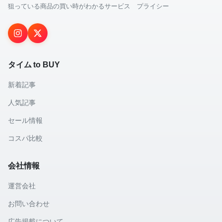
狙っている商品の買い時がわかるサービス プライシー
タイム to BUY
新着記事
人気記事
セール情報
コスパ比較
会社情報
運営会社
お問い合わせ
広告掲載について