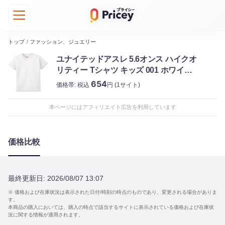
トップ
/
ファッション、ジュエリー
ユナイテッドアスレ 5.6オンス ハイクオ
リティー Tシャツ キッズ 001 ホワイト
150
654
価格帯:
税込
円
(1サイト)
本ページにはアフィリエイト広告を利用しています
価格比較
最終更新日:
2026/08/07 13:07
※ 価格および在庫状況は表示された日付/時刻の時点のものであり、変更される場合がありま
す。
本商品の購入においては、購入の時点で該当するサイトに表示されている価格および在庫状
況に関する情報が適用されます。