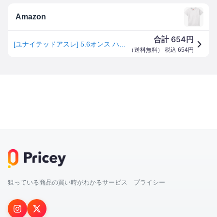
Amazon
654
合計
円
[ユナイテッドアスレ] 5.6オンス ハイクオリティー Tシャツ 500102 [キッズ] 001 ホワイト 150
（
送料無料
） 税込
654
円
狙っている商品の買い時がわかるサービス プライシー