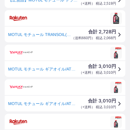
（
+送料
） 税込
2,519
円
2,728
合計
円
MOTUL モチュール TRANSOIL(トランスオイル) ギアオイル【1L×1】 ミッションオイル・ギアオイル その他油脂類 オイル
（
送料660円
） 税込
2,068
円
3,010
合計
円
MOTUL モチュール ギアオイル/ATオイル トランスオイル 1L MT103897 粘度 10W-30 容量 1L
（
+送料
） 税込
3,010
円
3,010
合計
円
MOTUL モチュール ギアオイル/ATオイル トランスオイル 1L MT103897 粘度 10W-30 容量 1L
（
+送料
） 税込
3,010
円