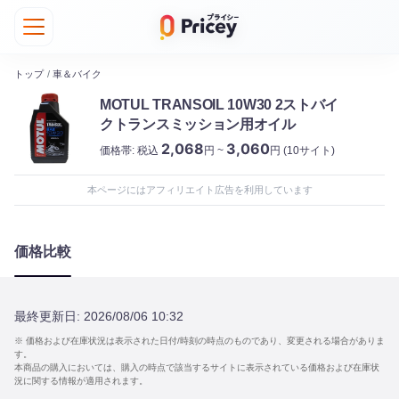
トップ
/
車＆バイク
MOTUL TRANSOIL 10W30 2ストバイ
クトランスミッション用オイル
2,068
3,060
価格帯:
税込
円 ~
円
(10サイト)
本ページにはアフィリエイト広告を利用しています
価格比較
最終更新日:
2026/08/06 10:32
※ 価格および在庫状況は表示された日付/時刻の時点のものであり、変更される場合がありま
す。
本商品の購入においては、購入の時点で該当するサイトに表示されている価格および在庫状
況に関する情報が適用されます。