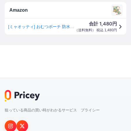
Amazon
1,480
合計
円
[ミャオッティ] おむつポーチ 防水 3点セット 防水バッグ おむつ替え おしりふき ベビーカー 外出用 ポリエステル (A)
（
送料無料
） 税込
1,480
円
狙っている商品の買い時がわかるサービス プライシー