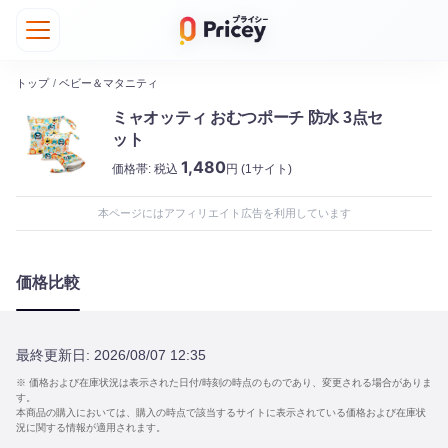
トップ
/
ベビー＆マタニティ
ミャオッティ おむつポーチ 防水 3点セ
ット
1,480
価格帯:
税込
円
(1サイト)
本ページにはアフィリエイト広告を利用しています
価格比較
最終更新日:
2026/08/07 12:35
※ 価格および在庫状況は表示された日付/時刻の時点のものであり、変更される場合がありま
す。
本商品の購入においては、購入の時点で該当するサイトに表示されている価格および在庫状
況に関する情報が適用されます。