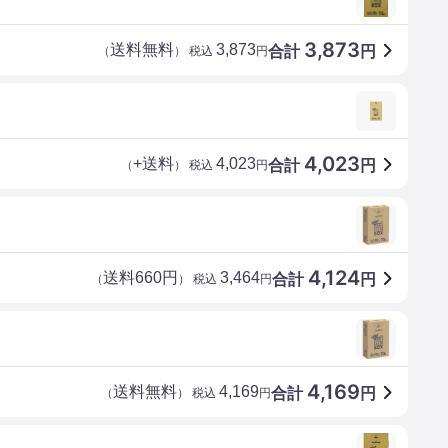
3,873
送料無料
3,873
合計
円
（
） 税込
円
4,023
+送料
4,023
合計
円
（
） 税込
円
4,124
送料660円
3,464
合計
円
（
） 税込
円
4,169
送料無料
4,169
合計
円
（
） 税込
円