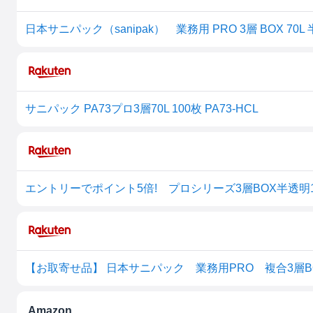
サニパック PA73プロ3層70L 100枚 PA73-HCL
エントリーでポイント5倍! プロシリーズ3層BOX半透明1
Amazon