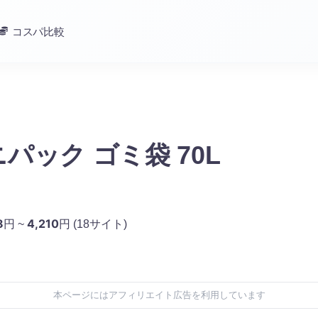
コスパ比較
パック ゴミ袋 70L
8
4,210
円 ~
円
(18サイト)
本ページにはアフィリエイト広告を利用しています