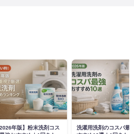
2026年版】粉末洗剤コス
洗濯用洗剤のコスパ最