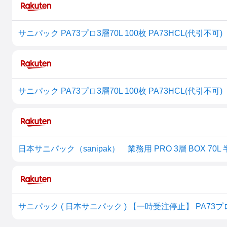
サニパック PA73プロ3層70L 100枚 PA73HCL(代引不可)
サニパック PA73プロ3層70L 100枚 PA73HCL(代引不可)
サニパック ( 日本サニパック ) 【一時受注停止】 PA73プロ3層70