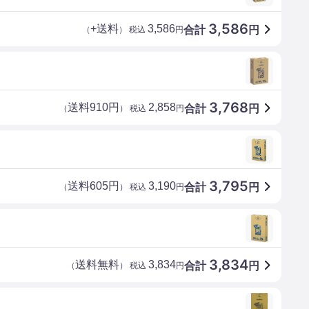
3,586
+送料
3,586
合計
円
（
） 税込
円
3,768
送料910円
2,858
合計
円
（
） 税込
円
3,795
送料605円
3,190
合計
円
（
） 税込
円
3,834
送料無料
3,834
合計
円
（
） 税込
円