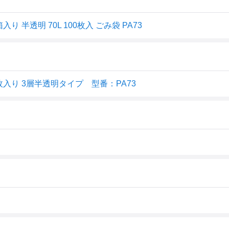
入り 半透明 70L 100枚入 ごみ袋 PA73
00枚入り 3層半透明タイプ 型番：PA73