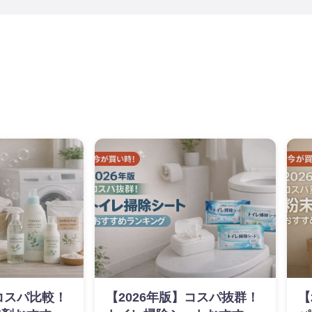
】コスパ比較！
【2026年版】コスパ抜群！
【