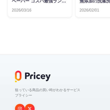
ペーパー コスパ最強ランキ
無添加の洗濯
ング｜ダブル・シングル別
ランキング
2026/03/16
2026/02/01
狙っている商品の買い時がわかるサービス
プライシー