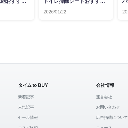
洗剤おすすめ
トイレ掃除シートおすすめ
パ
ランキング
価
2026/01/22
20
タイム to BUY
会社情報
新着記事
運営会社
人気記事
お問い合わせ
セール情報
広告掲載につい
コスパ比較
ニュース