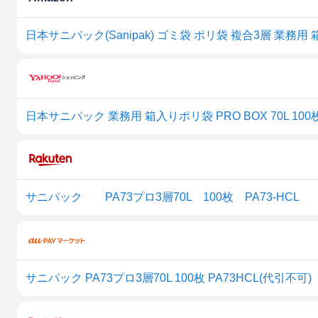
日本サニパック(Sanipak) ゴミ袋 ポリ袋 複合3層 業務用 箱
日本サニパック 業務用 箱入りポリ袋 PRO BOX 70L 1
サニパック PA73プロ3層70L 100枚 PA73-HCL
サニパック PA73プロ3層70L 100枚 PA73HCL(代引不可)