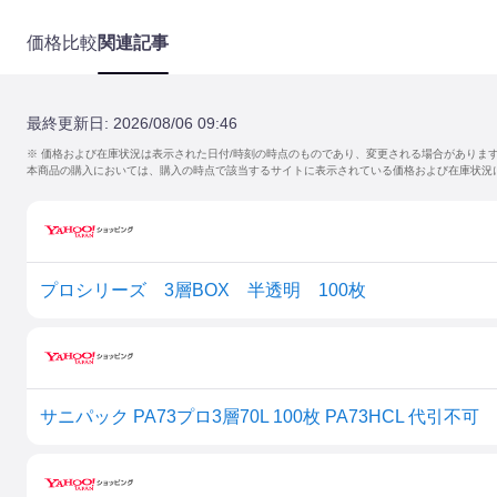
価格比較
関連記事
最終更新日:
2026/08/06 09:46
※ 価格および在庫状況は表示された日付/時刻の時点のものであり、変更される場合がありま
本商品の購入においては、購入の時点で該当するサイトに表示されている価格および在庫状況
プロシリーズ 3層BOX 半透明 100枚
サニパック PA73プロ3層70L 100枚 PA73HCL 代引不可