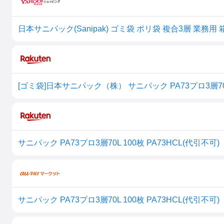
日本サニパック(Sanipak) ゴミ袋 ポリ袋 複合3層 業務用 箱
[ゴミ袋]日本サニパック（株） サニパック PA73プロ3層70L 10
サニパック PA73プロ3層70L 100枚 PA73HCL(代引不可)
サニパック PA73プロ3層70L 100枚 PA73HCL(代引不可)