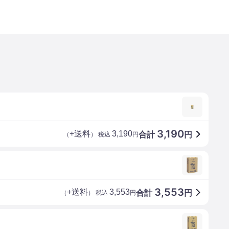
3,190
+送料
3,190
合計
円
（
） 税込
円
3,553
+送料
3,553
合計
円
（
） 税込
円