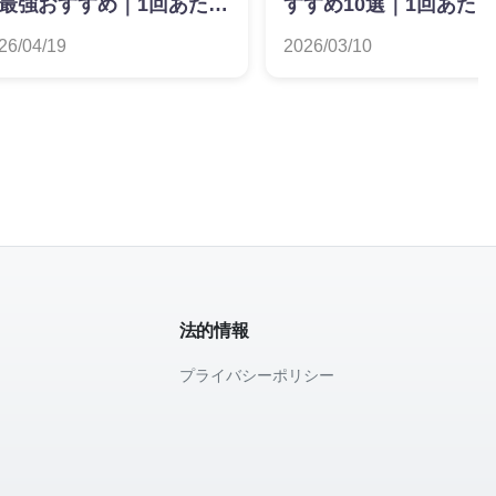
最強おすすめ｜1回あたり
すすめ10選｜1回あた
格で徹底比較
格で徹底比較【2026年
26/04/19
2026/03/10
法的情報
プライバシーポリシー
て