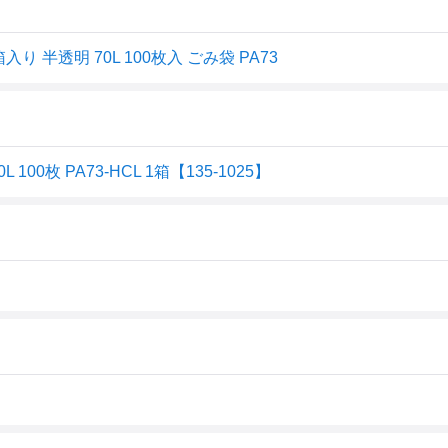
入り 半透明 70L 100枚入 ごみ袋 PA73
0枚 PA73-HCL 1箱【135-1025】