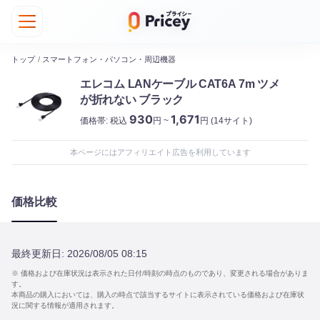
トップ
/
スマートフォン・パソコン・周辺機器
エレコム LANケーブル CAT6A 7m ツメ
が折れない ブラック
930
1,671
価格帯:
税込
円 ~
円
(14サイト)
本ページにはアフィリエイト広告を利用しています
価格比較
最終更新日:
2026/08/05 08:15
※ 価格および在庫状況は表示された日付/時刻の時点のものであり、変更される場合がありま
す。
本商品の購入においては、購入の時点で該当するサイトに表示されている価格および在庫状
況に関する情報が適用されます。