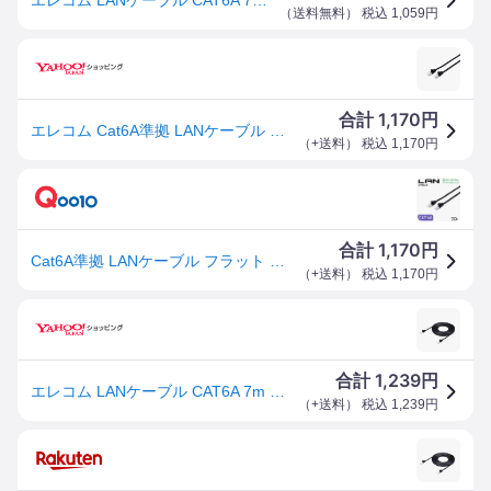
（
送料無料
） 税込
1,059
円
1,170
合計
円
エレコム Cat6A準拠 LANケーブル フラット ツメ折れ防止 ランケーブル インターネットケーブル ケーブル フラット 7.0m ブラック ECLD-GFATBK70
（
+送料
） 税込
1,170
円
1,170
合計
円
Cat6A準拠 LANケーブル フラット ツメ折れ防止 ランケーブル インターネットケーブル ケーブル フラット 7.0m ブラック
（
+送料
） 税込
1,170
円
1,239
合計
円
エレコム LANケーブル CAT6A 7m ツメが折れない 爪折れ防止コネクタ スーパーフラット ブラック ECLD-GFATBK70
（
+送料
） 税込
1,239
円