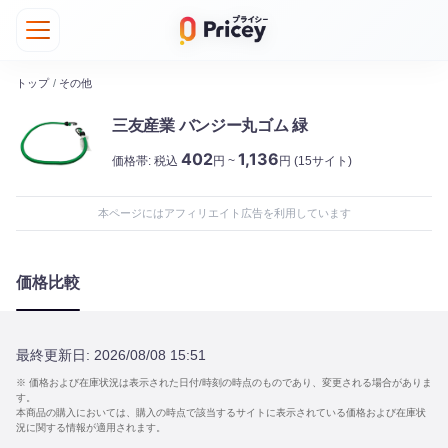
トップ
/
その他
三友産業 バンジー丸ゴム 緑
402
1,136
価格帯:
税込
円 ~
円
(15サイト)
本ページにはアフィリエイト広告を利用しています
価格比較
最終更新日:
2026/08/08 15:51
※ 価格および在庫状況は表示された日付/時刻の時点のものであり、変更される場合がありま
す。
本商品の購入においては、購入の時点で該当するサイトに表示されている価格および在庫状
況に関する情報が適用されます。