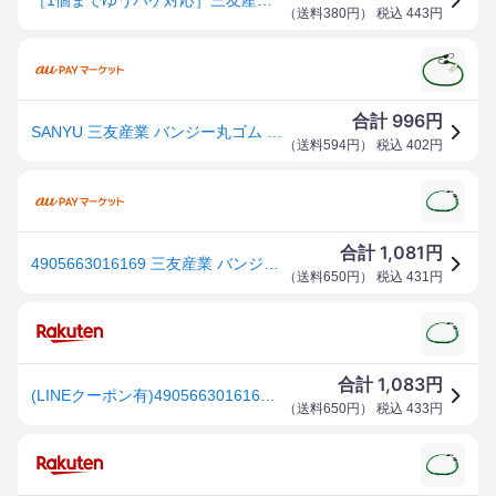
（
送料380円
） 税込
443
円
996
合計
円
SANYU 三友産業 バンジー丸ゴム 緑 10mm×70cm HR-1616
（
送料594円
） 税込
402
円
1,081
合計
円
4905663016169 三友産業 バンジー丸ゴム 緑 HR−1616 70CM バンジー丸ゴムー緑 フック付きゴム SANY
（
送料650円
） 税込
431
円
1,083
合計
円
(LINEクーポン有)4905663016169 三友産業 バンジー丸ゴム 緑 HR−1616 70CM バンジー丸ゴムー緑 フック付きゴム SANYU
（
送料650円
） 税込
433
円