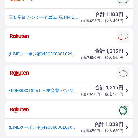
1,188
合計
円
三友産業 バンジー丸ゴム 緑 HR-1616 70CM
（
送料693円
） 税込
495
円
1,215
合計
円
(LINEクーポン有)4905663016299 三友産業 バンジー丸ゴム 赤 HR−1629 110CM バンジー丸ゴムー赤 SANYU フック付きゴム
（
送料650円
） 税込
565
円
1,215
合計
円
4905663016251 三友産業 バンジー丸ゴム 黒 HR−1625 110CM バンジー丸ゴムー黒 SANYU フック付きゴム
（
送料650円
） 税込
565
円
1,339
合計
円
(LINEクーポン有)4905663016701 三友産業 バンジー平ゴム 緑 HR−1670 120CM バンジー平ゴムー緑 SANYU フック付きゴム ロープ
（
送料650円
） 税込
689
円