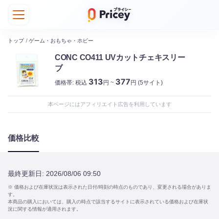
トップ
/
ゲーム・おもちゃ・ホビー
CONC CO411 UVカットチェキスリー
ブ
313
377
価格帯:
税込
円 ~
円
(5サイト)
本ページにはアフィリエイト広告を利用しています
価格比較
最終更新日:
2026/08/06 09:50
※ 価格および在庫状況は表示された日付/時刻の時点のものであり、変更される場合がありま
す。
本商品の購入においては、購入の時点で該当するサイトに表示されている価格および在庫状
況に関する情報が適用されます。