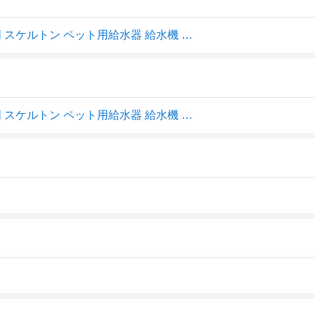
ジェックス ピュアクリスタル グラッシーR 1.5L 犬用 透明 スケルトン ペット用給水器 給水機 水飲み器 水飲み 自動 給水器 USB 静音 静か ペット用 犬 GEX
ジェックス ピュアクリスタル グラッシーR 1.5L 犬用 透明 スケルトン ペット用給水器 給水機 水飲み器 水飲み 自動 給水器 USB 静音 静か ペット用