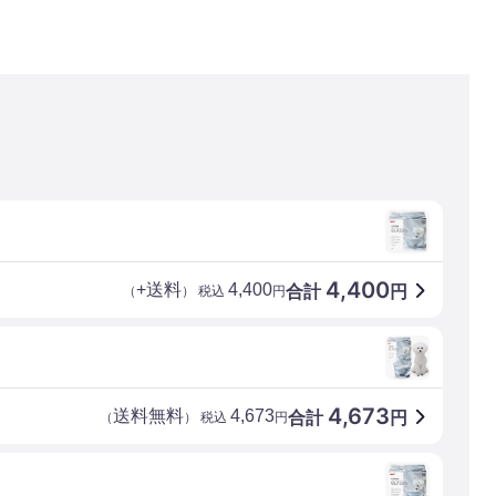
4,400
+送料
4,400
合計
円
（
） 税込
円
4,673
送料無料
4,673
合計
円
（
） 税込
円