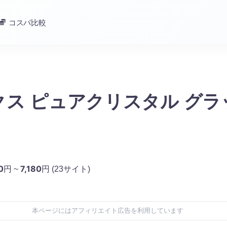
コスパ比較
クス ピュアクリスタル グラ
0
7,180
円 ~
円
(23サイト)
本ページにはアフィリエイト広告を利用しています