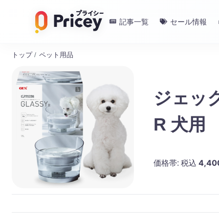
記事一覧
セール情報
トップ
/
ペット用品
ジェッ
R 犬用
4,40
価格帯:
税込