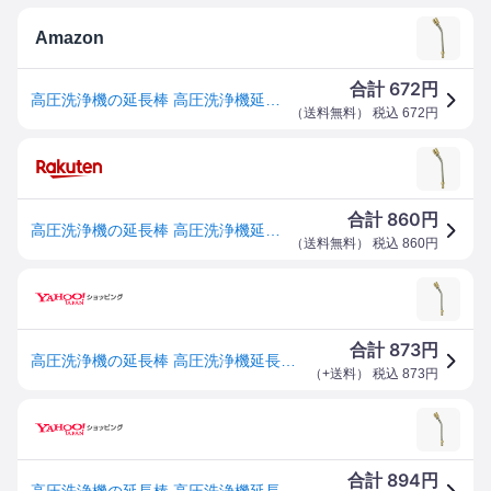
Amazon
672
合計
円
高圧洗浄機の延長棒 高圧洗浄機延長ワンド 延長ロッド ノズルチップ 線延長ワンド 1/4クイックコネクト プレッシャーウォッシャーエクステンションワンド パワーウォッシャーランス 強力洗浄ワンド 17センチ ノズルエクステンションロッド
（
送料無料
） 税込
672
円
860
合計
円
高圧洗浄機の延長棒 高圧洗浄機延長ワンド 延長ロッド ノズルチップ 線延長ワンド 1/4クイックコネクト プレッシャーウォッシャーエクステンションワンド パワーウォッシャーランス 強力洗浄ワンド 17センチ ノズルエクステンションロッド
（
送料無料
） 税込
860
円
873
合計
円
高圧洗浄機の延長棒 高圧洗浄機延長ワンド 延長ロッド ノズルチップ 線延長ワンド 1/4クイックコネクト プレッシャーウォッシャーエクステンショ
（
+送料
） 税込
873
円
894
合計
円
高圧洗浄機の延長棒 高圧洗浄機延長ワンド 延長ロッド ノズルチップ 線延長ワン