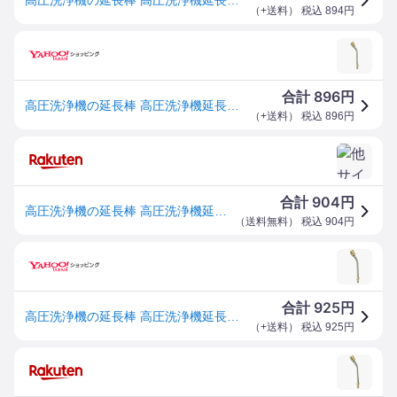
（
+送料
） 税込
894
円
896
合計
円
高圧洗浄機の延長棒 高圧洗浄機延長ワンド 延長ロッド ノズルチップ 線延長ワンド 1/4クイックコネクト プレッシャーウ
（
+送料
） 税込
896
円
904
合計
円
高圧洗浄機の延長棒 高圧洗浄機延長ワンド 延長ロッド ノズルチップ 線延長ワンド 1/4クイックコネクト プレッシャーウォッシャーエクステンションワンド パワーウォッシャーランス 強力洗浄ワンド 17センチ ノズルエクステンションロッド
（
送料無料
） 税込
904
円
925
合計
円
高圧洗浄機の延長棒 高圧洗浄機延長ワンド 延長ロッド ノズルチップ 線延長ワンド 1/4クイックコネクト プレッシャーウォッシャーエクステンションワン
（
+送料
） 税込
925
円