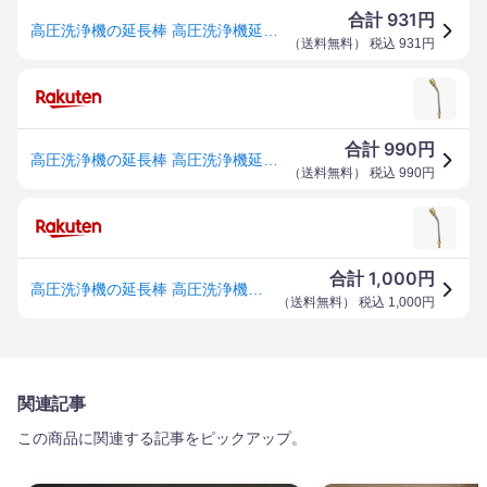
931
合計
円
高圧洗浄機の延長棒 高圧洗浄機延長ワンド 延長ロッド ノズルチップ 線延長ワンド 1/4クイックコネクト プレッシャーウォッシャーエクステンションワンド パワーウォッシャーランス 強力洗浄ワンド 17センチ ノズルエクステンションロッド
（
送料無料
） 税込
931
円
990
合計
円
高圧洗浄機の延長棒 高圧洗浄機延長ワンド 延長ロッド ノズルチップ 線延長ワンド 1/4クイックコネクト プレッシャーウォッシャーエクステンションワンド パワーウォッシャーランス 強力洗浄ワンド 17センチ ノズルエクステンションロッド
（
送料無料
） 税込
990
円
1,000
合計
円
高圧洗浄機の延長棒 高圧洗浄機延長ワンド 延長ロッド ノズルチップ 線延長ワンド 1/4クイックコネクト プレッシャーウォッシャーエクステンションワンド パワーウォッシャーランス 強力洗浄ワンド 17センチ ノズルエクステンションロッド
（
送料無料
） 税込
1,000
円
関連記事
この商品に関連する記事をピックアップ。