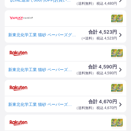
（
送料無料
） 税込
4,480
円
4,523
合計
円
新東北化学工業 猫砂 ペーパーズグリーンひのきの香り 6.5L×6個 (ケース販売)
（
+送料
） 税込
4,523
円
4,590
合計
円
新東北化学工業 猫砂 ペーパーズグリーンひのきの香り 6.5L×6個 (ケース販売)
（
送料無料
） 税込
4,590
円
4,670
合計
円
新東北化学工業 猫砂 ペーパーズグリーンひのきの香り 6.5L×6個 (ケース販売)
（
送料無料
） 税込
4,670
円