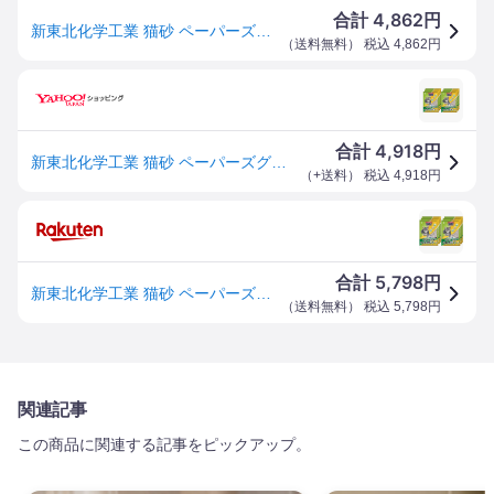
4,862
合計
円
新東北化学工業 猫砂 ペーパーズグリーンひのきの香り 6.5Lx6個 (ケース販売)
（
送料無料
） 税込
4,862
円
4,918
合計
円
新東北化学工業 猫砂 ペーパーズグリーンひのきの香り 6.5L×6個 (ケース販売)
（
+送料
） 税込
4,918
円
5,798
合計
円
新東北化学工業 猫砂 ペーパーズグリーンひのきの香り 6.5L×6個 (ケース販売)
（
送料無料
） 税込
5,798
円
関連記事
この商品に関連する記事をピックアップ。