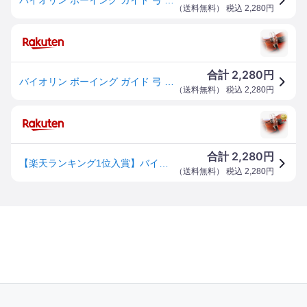
（
送料無料
） 税込
2,280
円
2,280
合計
円
バイオリン ボーイング ガイド 弓 補正 練習 器具 ヴァイオリン 4/4 サイズ用 (透明, 4/4 サイズ用)
（
送料無料
） 税込
2,280
円
2,280
合計
円
【楽天ランキング1位入賞】バイオリン ボーイング ガイド 弓 補正 練習 器具 ヴァイオリン 4/4 サイズ用 (透明, 4/4 サイズ用)
（
送料無料
） 税込
2,280
円