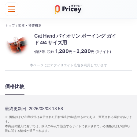
トップ
/
楽器・音響機器
Cat Hand バイオリン ボーイング ガイ
ド 4/4 サイズ用
1,280
2,280
価格帯:
税込
円 ~
円
(6サイト)
本ページにはアフィリエイト広告を利用しています
価格比較
最終更新日:
2026/08/08 13:58
※ 価格および在庫状況は表示された日付/時刻の時点のものであり、変更される場合がありま
す。
本商品の購入においては、購入の時点で該当するサイトに表示されている価格および在庫状
況に関する情報が適用されます。