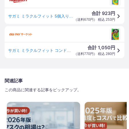
923
合計
円
サガミ ミラクルフィット 5個入り コンドーム 【正規品】【mor】コンドーム【k】【ご注文後発送までに1週間前後頂戴する場合がございます】
（
送料670円
） 税込
253
円
1,050
合計
円
サガミ ミラクルフィット コンドーム 5個入
（
送料770円
） 税込
280
円
関連記事
この商品に関連する記事をピックアップ。