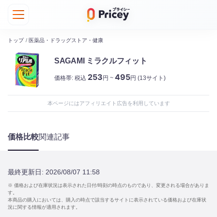
トップ
/
医薬品・ドラッグストア・健康
SAGAMI ミラクルフィット
253
495
価格帯:
税込
円 ~
円
(13サイト)
本ページにはアフィリエイト広告を利用しています
価格比較
関連記事
最終更新日:
2026/08/07 11:58
※ 価格および在庫状況は表示された日付/時刻の時点のものであり、変更される場合がありま
す。
本商品の購入においては、購入の時点で該当するサイトに表示されている価格および在庫状
況に関する情報が適用されます。