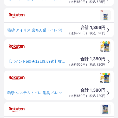
（
送料660円
） 税込
625
円
1,366
合計
円
猫砂 アイリス 楽ちん猫トイレ 消臭・抗菌 パインサンド(3.5kg)【j6f】
（
送料770円
） 税込
596
円
1,380
合計
円
【ポイント5倍★12日9:59迄】猫砂 システムトイレ 消臭 ペレット 楽ちん猫トイレ 消臭抗菌 パインサンド 3.5kg RCT-35 システムトイレ用 木製 木質 お試し 1袋 1個 ねこ砂 ペレット ウッドペレット 猫トイレ トイレ用品 消耗品【R上】
（
送料660円
） 税込
720
円
1,380
合計
円
猫砂 システムトイレ 消臭 ペレット 楽ちん猫トイレ 消臭抗菌 パインサンド 3.5kg RCT-35 システムトイレ用 木製 木質 お試し 1袋 1個 ねこ砂 ペレット ウッドペレット 猫トイレ トイレ用品 消耗品
（
送料660円
） 税込
720
円