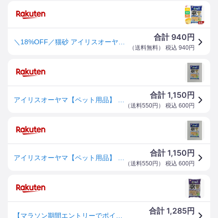
940
合計
円
＼18%OFF／猫砂 アイリスオーヤマ まとめ買い ネコトイレ 楽ちん猫トイレ 天然木 松 消臭 抗菌 パインサンド 3.5kg
（
送料無料
） 税込
940
円
1,150
合計
円
アイリスオーヤマ【ペット用品】 楽ちん猫トイレ 消臭・抗菌 パインサンド I-4905009831401
（
送料550円
） 税込
600
円
1,150
合計
円
アイリスオーヤマ【ペット用品】 楽ちん猫トイレ 消臭・抗菌 パインサンド I-4905009831401
（
送料550円
） 税込
600
円
1,285
合計
円
【マラソン期間エントリーでポイント5倍】アイリスオーヤマ IRIS 楽ちん猫トイレ 消臭・抗菌 パインサンド RCT-35 [155-831401]