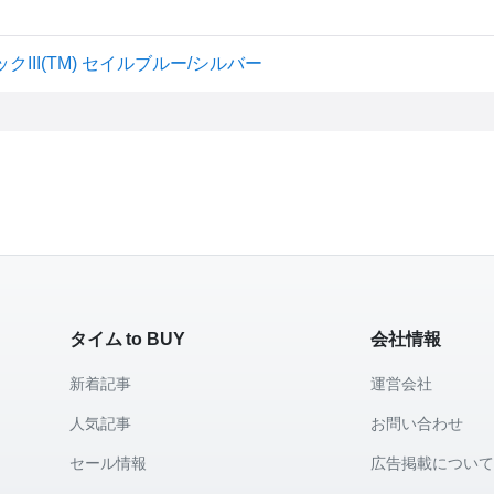
クIII(TM) セイルブルー/シルバー
タイム to BUY
会社情報
新着記事
運営会社
人気記事
お問い合わせ
セール情報
広告掲載につい