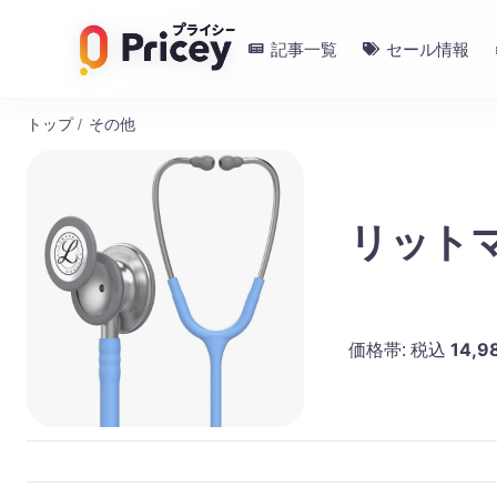
記事一覧
セール情報
トップ
/
その他
リット
14,9
価格帯:
税込