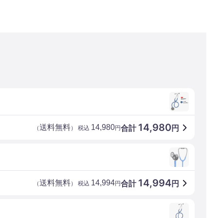
14,980
送料無料
14,980
合計
円
（
） 税込
円
14,994
送料無料
14,994
合計
円
（
） 税込
円