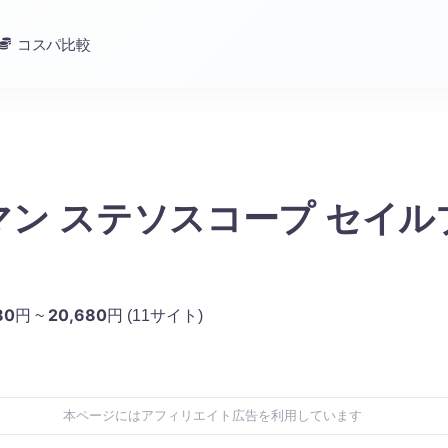
コスパ比較
マン ステソスコープ セイル
80
20,680
円 ~
円
(11サイト)
本ページにはアフィリエイト広告を利用しています