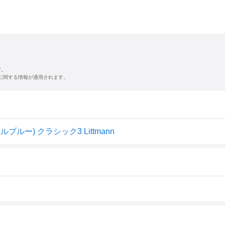
す。
に関する情報が適用されます。
ルー) クラシック3 Littmann