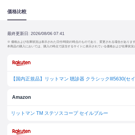
価格比較
最終更新日:
2026/08/06 07:41
※ 価格および在庫状況は表示された日付/時刻の時点のものであり、変更される場合がありま
本商品の購入においては、購入の時点で該当するサイトに表示されている価格および在庫状況
【国内正規品】リットマン 聴診器 クラシックIII5630(セイルブ
Amazon
リットマン TM ステソスコープ セイルブルー