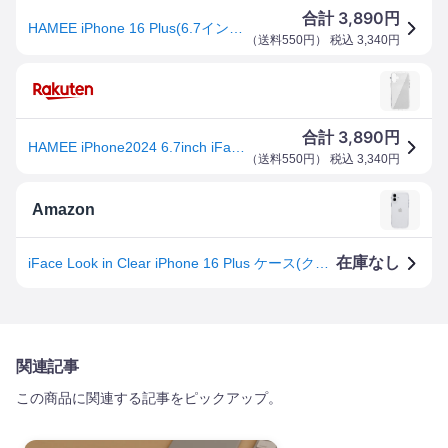
3,890
合計
円
HAMEE iPhone 16 Plus(6.7インチ) iFace Look in Clearケース iFace クリア 41
（
送料550円
） 税込
3,340
円
3,890
合計
円
HAMEE iPhone2024 6.7inch iFace Look in Clearケース IP16MIFACELOOKCR
（
送料550円
） 税込
3,340
円
Amazon
在庫なし
iFace Look in Clear iPhone 16 Plus ケース(クリア)【アイフォン16プラス クリアケース tpu カバー アイフェイス 透明 スマホケース 耐衝撃 ストラップホール付き】
関連記事
この商品に関連する記事をピックアップ。