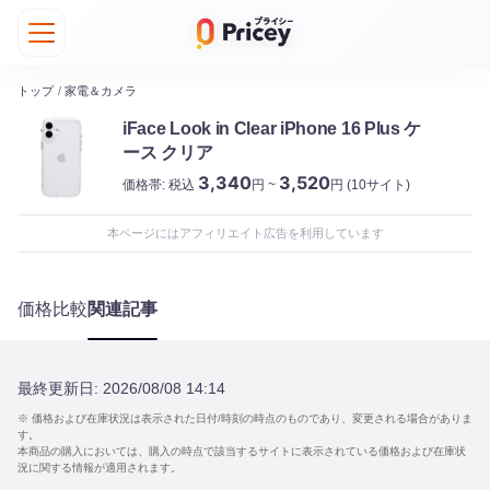
トップ
/
家電＆カメラ
iFace Look in Clear iPhone 16 Plus ケ
ース クリア
3,340
3,520
価格帯:
税込
円 ~
円
(10サイト)
本ページにはアフィリエイト広告を利用しています
価格比較
関連記事
最終更新日:
2026/08/08 14:14
※ 価格および在庫状況は表示された日付/時刻の時点のものであり、変更される場合がありま
す。
本商品の購入においては、購入の時点で該当するサイトに表示されている価格および在庫状
況に関する情報が適用されます。