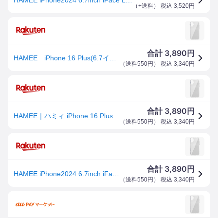
（
+送料
） 税込
3,520
円
3,890
合計
円
HAMEE iPhone 16 Plus(6.7インチ) iFace Look in Clearケース iFace クリア 41-980392
（
送料550円
） 税込
3,340
円
3,890
合計
円
HAMEE｜ハミィ iPhone 16 Plus（6.7インチ） iFace Look in Clearケース iFace クリア 41-980392
（
送料550円
） 税込
3,340
円
3,890
合計
円
HAMEE iPhone2024 6.7inch iFace Look in Clearケース IP16MIFACELOOKCR
（
送料550円
） 税込
3,340
円