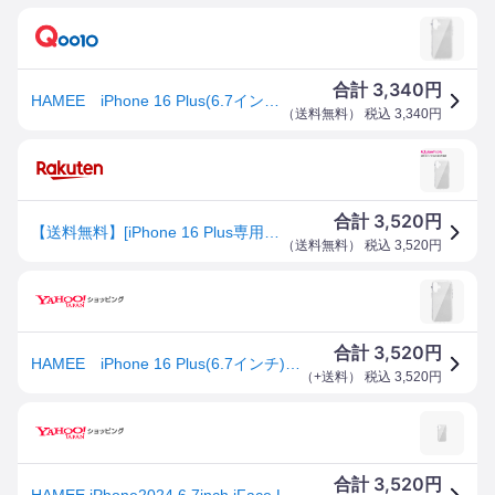
3,340
合計
円
HAMEE iPhone 16 Plus(6.7インチ) iFace Look in Clearケース iFace クリア 41-980392
（
送料無料
） 税込
3,340
円
3,520
合計
円
【送料無料】[iPhone 16 Plus専用]iFace Look in Clearケース(クリア)
（
送料無料
） 税込
3,520
円
3,520
合計
円
HAMEE iPhone 16 Plus(6.7インチ) iFace Look in Clearケース iFace クリア 41-980392
（
+送料
） 税込
3,520
円
3,520
合計
円
HAMEE iPhone2024 6.7inch iFace Look in Clearケース