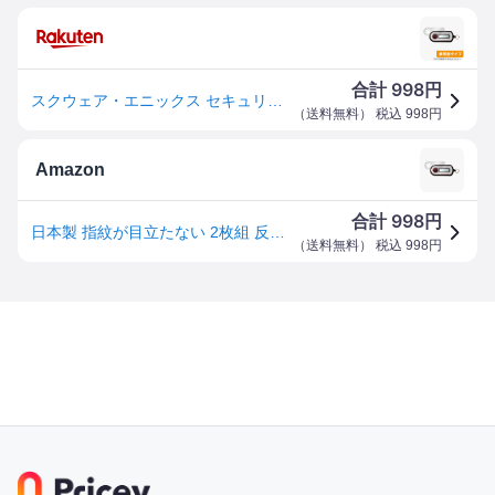
998
合計
円
スクウェア・エニックス セキュリティトークン 保護フィルム OverLay Plus for スクウェア・エニックス セキュリティトークン(2枚組) 液晶 保護 フィルム シート シール アンチグレア 非光沢 低反射 ミヤビックス
（
送料無料
） 税込
998
円
Amazon
998
合計
円
日本製 指紋が目立たない 2枚組 反射防止本体保護フィルム スクウェア・エニックス セキュリティトークン OverLay Plus OLSTOKEN/2/12
（
送料無料
） 税込
998
円