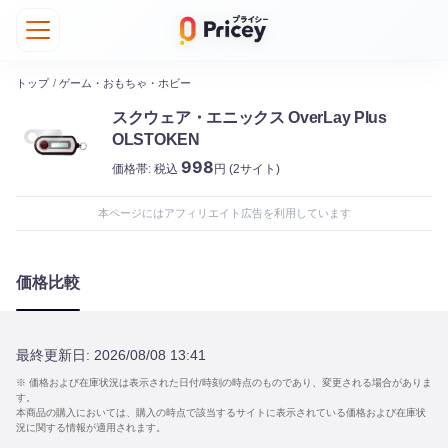
トップ
/
ゲーム・おもちゃ・ホビー
スクウェア・エニックス OverLay Plus
OLSTOKEN
998
価格帯:
税込
円
(2サイト)
本ページにはアフィリエイト広告を利用しています
価格比較
最終更新日:
2026/08/08 13:41
※ 価格および在庫状況は表示された日付/時刻の時点のものであり、変更される場合がありま
す。
本商品の購入においては、購入の時点で該当するサイトに表示されている価格および在庫状
況に関する情報が適用されます。