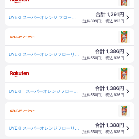
1,291
合計
円
UYEKI スーパーオレンジ フローリング用 詰め替え 350ML ( 4968909156616 )
（
送料399円
） 税込
892
円
1,386
合計
円
UYEKI スーパーオレンジフローリング用 詰替350ml
（
送料550円
） 税込
836
円
1,386
合計
円
UYEKI スーパーオレンジフローリング用 詰替350ml
（
送料550円
） 税込
836
円
1,388
合計
円
UYEKI スーパーオレンジフローリング替350ML 住居洗剤 フローリング・たたみ
（
送料550円
） 税込
838
円