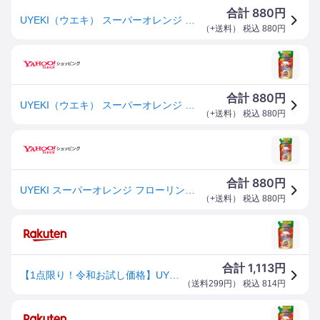
880
合計
円
UYEKI（ウエキ） スーパーオレンジ フローリング 替 350ml （4968909156616）
（
+送料
） 税込
880
円
880
合計
円
UYEKI（ウエキ） スーパーオレンジ フローリング 替 350ml （4968909156616）
（
+送料
） 税込
880
円
880
合計
円
UYEKI スーパーオレンジ フローリング用 詰め替え 350ML ( 4968909156616 )
（
+送料
） 税込
880
円
1,113
合計
円
【1点限り！令和お試し価格】UYEKI スーパーオレンジ フローリング用 詰め替え 350ML ( 4968909156616 )
（
送料299円
） 税込
814
円