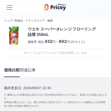
トップ
/
医薬品・ドラッグストア・健康
ウエキ スーパーオレンジ フローリング
詰替 350mL
652
892
価格帯:
税込
円 ~
円
(21サイト)
本ページにはアフィリエイト広告を利用しています
価格比較
関連記事
最終更新日:
2026/08/07 10:30
※ 価格および在庫状況は表示された日付/時刻の時点のものであり、変更される場合がありま
す。
本商品の購入においては、購入の時点で該当するサイトに表示されている価格および在庫状
況に関する情報が適用されます。