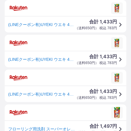
1,433
合計
円
(LINEクーポン有)UYEKI ウエキ 4968909156616 スーパーオレンジ フローリング 詰め替え用 350mL
（
送料650円
） 税込
783
円
1,433
合計
円
(LINEクーポン有)UYEKI ウエキ 4968909156616 スーパーオレンジ フローリング 詰め替え用 350mL
（
送料650円
） 税込
783
円
1,433
合計
円
(LINEクーポン有)UYEKI ウエキ 4968909156616 スーパーオレンジ フローリング 詰め替え用 350mL
（
送料650円
） 税込
783
円
1,497
合計
円
フローリング用洗剤 スーパーオレンジ フローリング すべりにくいタイプ 350ml 消臭 除菌 詰め替え用 UYEKI ウエキ