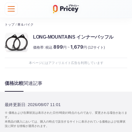
トップ
/
車＆バイク
LONG-MOUNTAINS インナーバッフル
899
1,679
価格帯:
税込
円 ~
円
(12サイト)
本ページにはアフィリエイト広告を利用しています
価格比較
関連記事
最終更新日:
2026/08/07 11:01
※ 価格および在庫状況は表示された日付/時刻の時点のものであり、変更される場合がありま
す。
本商品の購入においては、購入の時点で該当するサイトに表示されている価格および在庫状
況に関する情報が適用されます。