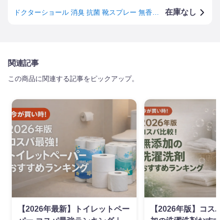
在庫なし
ドクターショール 消臭 抗菌 靴スプレー 無香料 持ち運び コンパクトサイズ 40ml 靴消臭
関連記事
この商品に関連する記事をピックアップ。
【2026年最新】トイレットペー
【2026年版】コ