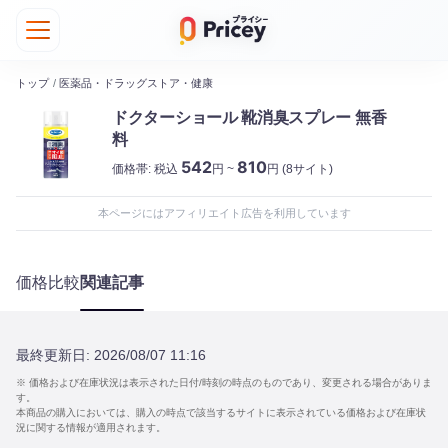
トップ
/
医薬品・ドラッグストア・健康
ドクターショール 靴消臭スプレー 無香
料
542
810
価格帯:
税込
円 ~
円
(8サイト)
本ページにはアフィリエイト広告を利用しています
価格比較
関連記事
最終更新日:
2026/08/07 11:16
※ 価格および在庫状況は表示された日付/時刻の時点のものであり、変更される場合がありま
す。
本商品の購入においては、購入の時点で該当するサイトに表示されている価格および在庫状
況に関する情報が適用されます。