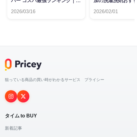
パー コスパ最強ランキング｜ダ
加の洗濯洗剤おす
ブル・シングル別
グ
2026/03/16
2026/02/01
狙っている商品の買い時がわかるサービス プライシー
タイム to BUY
新着記事