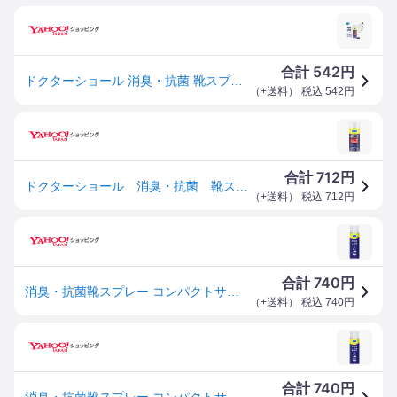
542
合計
円
ドクターショール 消臭・抗菌 靴スプレー コンパクト 無香料 3055103(40ml) Dr.Scholl 消臭スプレー 靴用 くつ用 シューズ ブーツ 靴の消臭 靴の臭い 足の臭い
（
+送料
） 税込
542
円
712
合計
円
ドクターショール 消臭・抗菌 靴スプレー コンパクトサイズ 40mL ハンズ
（
+送料
） 税込
712
円
740
合計
円
消臭・抗菌靴スプレー コンパクトサイズ (D)
（
+送料
） 税込
740
円
740
合計
円
消臭・抗菌靴スプレー コンパクトサイズ (D)