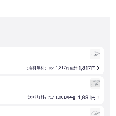
1,817
送料無料
1,817
合計
円
（
） 税込
円
1,881
送料無料
1,881
合計
円
（
） 税込
円