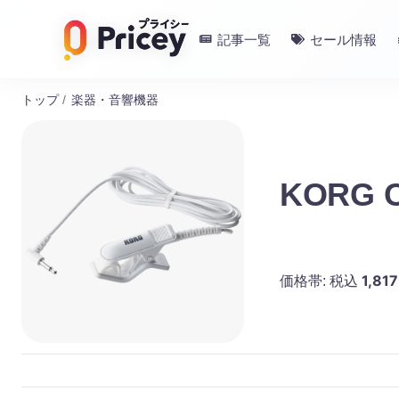
記事一覧
セール情報
トップ
/
楽器・音響機器
KORG 
1,817
価格帯:
税込