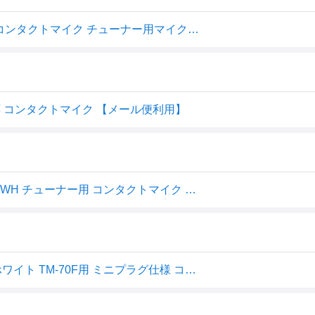
KORG CM-400 WH ホワイト TM-70F用 ミニプラグ仕様 コンタクトマイク チューナー用マイク【メール便発送・全国送料無料・代金引換不可】
70F対応 コンタクトマイク 【メール便利用】
チューナーマイク クリップマイク コルグ KORG CM-400 WH チューナー用 コンタクトマイク ホワイト 白 ミニプラグ仕様
【メール便・送料無料・代引不可】KORG CM-400 WH ホワイト TM-70F用 ミニプラグ仕様 コンタクトマイク チューナー用マイク