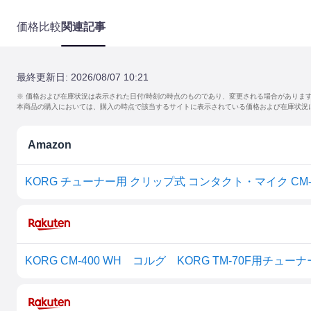
価格比較
関連記事
最終更新日:
2026/08/07 10:21
※ 価格および在庫状況は表示された日付/時刻の時点のものであり、変更される場合がありま
本商品の購入においては、購入の時点で該当するサイトに表示されている価格および在庫状況
Amazon
KORG チューナー用 クリップ式 コンタクト・マイク CM-4
KORG CM-400 WH コルグ KORG TM-70F用チュー