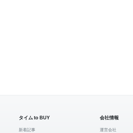
タイム to BUY
会社情報
新着記事
運営会社