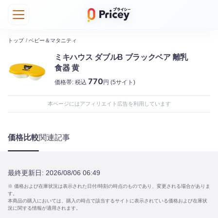
トップ
/
ベビー＆マタニティ
ミキハウス ダブルB ブラックベア 離乳
食器 黄
770
価格帯:
税込
円
(5サイト)
本ページにはアフィリエイト広告を利用しています
価格比較
関連記事
最終更新日:
2026/08/06 06:49
※ 価格および在庫状況は表示された日付/時刻の時点のものであり、変更される場合がありま
す。
本商品の購入においては、購入の時点で該当するサイトに表示されている価格および在庫状
況に関する情報が適用されます。