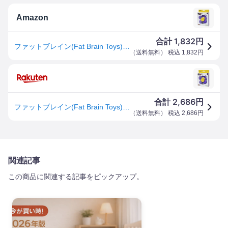
Amazon
1,832
合計
円
ファットブレイン(Fat Brain Toys) 赤ちゃんおもちゃ ワーリースクイグズ 菫 (Sumire) お花シリーズ 紫 歯がため クルクル回る吸盤付き FA416-3 正規品
（
送料無料
） 税込
1,832
円
2,686
合計
円
ファットブレイン(Fat Brain Toys) 赤ちゃんおもちゃ ワーリースクイグズ 菫 (Sumire) お花シリーズ 紫 歯がため クルクル回る吸盤付き 10ヶ月 FA416-3 正規品
（
送料無料
） 税込
2,686
円
関連記事
この商品に関連する記事をピックアップ。