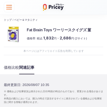
トップ
/
ベビー＆マタニティ
Fat Brain Toys ワーリースクイグズ 菫
1,832
2,686
価格帯:
税込
円 ~
円
(2サイト)
本ページにはアフィリエイト広告を利用しています
価格比較
関連記事
最終更新日:
2026/08/07 10:35
※ 価格および在庫状況は表示された日付/時刻の時点のものであり、変更される場合がありま
す。
本商品の購入においては、購入の時点で該当するサイトに表示されている価格および在庫状
況に関する情報が適用されます。