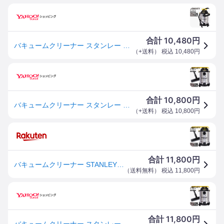
10,480
合計
円
バキュームクリーナー スタンレー 業務用 水 乾湿両用 集塵機 パワフル吸引 液体 砂 枯れ葉 掃除機 コード式 家庭用 STANLEY SL18410-8B *
（
+送料
） 税込
10,480
円
10,800
合計
円
バキュームクリーナー スタンレー 業務用 水 乾湿両用 集塵機 パワフル吸引 液体 砂 枯れ葉 掃除機 コード式 家庭用 STANLEY SL18410-8B *
（
+送料
） 税込
10,800
円
11,800
合計
円
バキュームクリーナー STANLEY 乾湿両用 ロングホース 集塵機 業務用掃除機 ブロア機能 パワフル吸引 水 液体 砂 洗車 枯れ葉 屋外 ビル 掃除機 コード式 10m 業務用 工業用 家庭用 スタンレー SL18410-8B *
（
送料無料
） 税込
11,800
円
11,800
合計
円
バキュームクリーナー スタンレー 業務用 水 乾湿両用 集塵機 パワフル吸引 液体 砂 枯れ葉 掃除機 コード式 家庭用 STANLEY SL18410-8B *