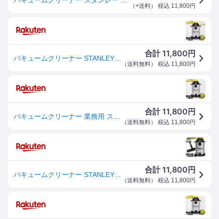
（
+送料
） 税込
11,800
円
11,800
合計
円
バキュームクリーナー STANLEY 乾湿両用 ロングホース 集塵機 業務用掃除機 ブロア機能 パワフル吸引 水 液体 砂 洗車 枯れ葉 屋外 ビル 掃除機 コード式 10m 業務用 工業用 家庭用 スタンレー SL18410-8B *[search]
（
送料無料
） 税込
11,800
円
11,800
合計
円
バキュームクリーナー 業務用 スタンレー STANLEY 乾湿両用 ロングホース 集塵機 業務用掃除機 ブロア機能 パワフル吸引 水 液体 砂 洗車 枯れ葉 屋外 ビル 掃除機 コード式 10m 業務用 工業用 家庭用 スタンレー SL18410-8B *
（
送料無料
） 税込
11,800
円
11,800
合計
円
バキュームクリーナー STANLEY 乾湿両用 ロングホース 集塵機 業務用掃除機 ブロア機能 パワフル吸引 水 液体 砂 洗車 枯れ葉 屋外 ビル 掃除機 コード式 10m 業務用 工業用 家庭用 スタンレー SL18410-8B *【D】【拡】
（
送料無料
） 税込
11,800
円