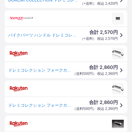
（
+送料
） 税込
2,420
円
2,570
合計
円
バイクパーツ ハンドル ドレミコレクション フォークカバーエンブレム メッキ 98107
（
+送料
） 税込
2,570
円
2,860
合計
円
ドレミコレクション フォークカバーエンブレム 大文字 KAWASAKI カワサキ メッキ 98107 JP店
（
送料500円
） 税込
2,360
円
2,860
合計
円
ドレミコレクション フォークカバーエンブレム 大文字 KAWASAKI カワサキ メッキ 98107 HD店
（
送料500円
） 税込
2,360
円