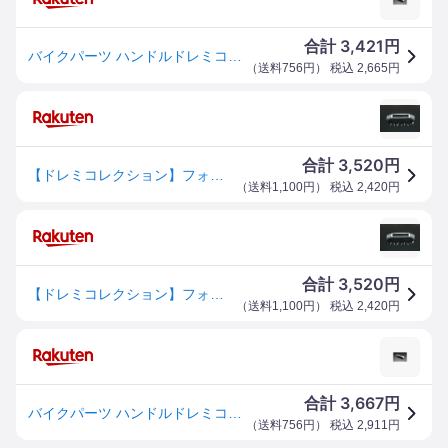
3,421
合計
円
バイクパーツ ハンドルドレミコレクション フォークカバーエンブレム メッキ98107 4573280341072KAWASAKI(大文字)
（
送料756円
） 税込
2,665
円
3,520
合計
円
【ドレミコレクション】フォークカバーエンブレム （大文字）ステー無しメッキ
（
送料1,100円
） 税込
2,420
円
3,520
合計
円
【ドレミコレクション】フォークカバーエンブレム フォークカバー （大文字）ステー無しメッキ kawasaki カワサキ エンブレム z1100 z400 カスタム バイク パーツ バイクパーツ カスタムパーツ 改造 オートバイ 外装 アクセサリー バイク用品
（
送料1,100円
） 税込
2,420
円
3,667
合計
円
バイクパーツ ハンドルドレミコレクション フォークカバーエンブレム メッキ98107 4573280341072KAWASAKI(大文字)
（
送料756円
） 税込
2,911
円