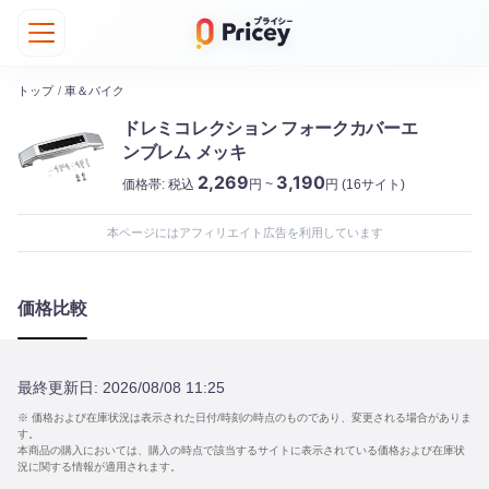
トップ
/
車＆バイク
ドレミコレクション フォークカバーエ
ンブレム メッキ
2,269
3,190
価格帯:
税込
円 ~
円
(16サイト)
本ページにはアフィリエイト広告を利用しています
価格比較
最終更新日:
2026/08/08 11:25
※ 価格および在庫状況は表示された日付/時刻の時点のものであり、変更される場合がありま
す。
本商品の購入においては、購入の時点で該当するサイトに表示されている価格および在庫状
況に関する情報が適用されます。