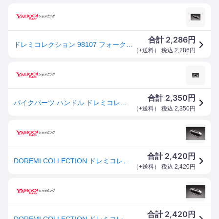
2,286
合計
円
ドレミコレクション 98107 フォークカバーエンブレム メッキ KAWASAKI(大文字)
（
+送料
） 税込
2,286
円
2,350
合計
円
バイクパーツ ハンドル ドレミコレクション フォークカバーエンブレム メッキ 98107
（
+送料
） 税込
2,350
円
2,420
合計
円
DOREMI COLLECTION ドレミコレクション フォークカバーエンブレム 文字：大文字KAWASAKI / 本体：メッキ KAWASAKI カワサキ エンブレム 外装
（
+送料
） 税込
2,420
円
2,420
合計
円
DOREMI COLLECTION ドレミコレクション フォークカバーエンブレム 文字：大文字KAWASAKI / 本体：メッキ KAWASAKI カワサキ エンブレム 外装