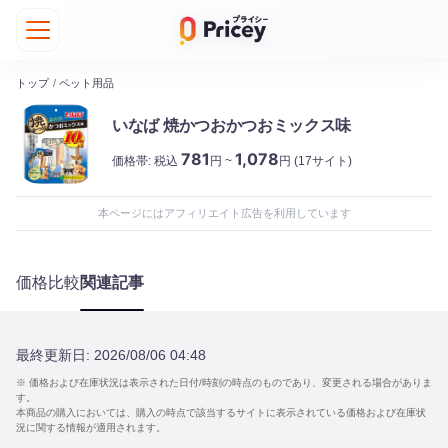
トップ
/
ペット用品
いなば 焼かつおかつおミックス味
781
1,078
価格帯:
税込
円 ~
円
(17サイト)
本ページにはアフィリエイト広告を利用しています
価格比較
関連記事
最終更新日:
2026/08/06 04:48
※ 価格および在庫状況は表示された日付/時刻の時点のものであり、変更される場合がありま
す。
本商品の購入においては、購入の時点で該当するサイトに表示されている価格および在庫状
況に関する情報が適用されます。