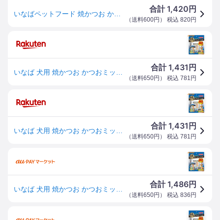
1,420
合計
円
いなばペットフード 焼かつお かつおミックス味 10本
（
送料600円
） 税込
820
円
1,431
合計
円
いなば 犬用 焼かつお かつおミックス味 10本入り
（
送料650円
） 税込
781
円
1,431
合計
円
いなば 犬用 焼かつお かつおミックス味 10本入り
（
送料650円
） 税込
781
円
1,486
合計
円
いなば 犬用 焼かつお かつおミックス味 10本入り
（
送料650円
） 税込
836
円