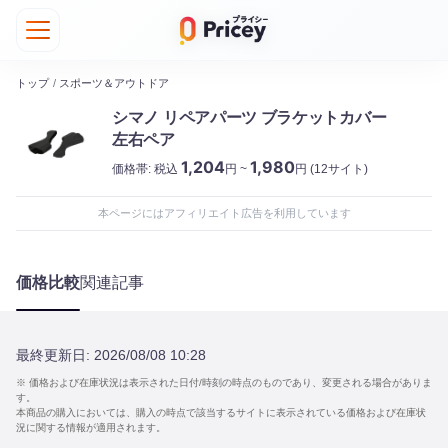
トップ
/
スポーツ＆アウトドア
シマノ リペアパーツ ブラケットカバー
左右ペア
1,204
1,980
価格帯:
税込
円 ~
円
(12サイト)
本ページにはアフィリエイト広告を利用しています
価格比較
関連記事
最終更新日:
2026/08/08 10:28
※ 価格および在庫状況は表示された日付/時刻の時点のものであり、変更される場合がありま
す。
本商品の購入においては、購入の時点で該当するサイトに表示されている価格および在庫状
況に関する情報が適用されます。