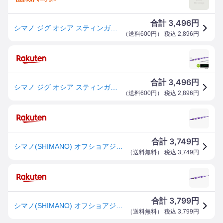
3,496
合計
円
シマノ ジグ オシア スティンガーバタフライ イージーペブル 350g 020 Sパープルシルバーゼブラグロー JV-C35S
（
送料600円
） 税込
2,896
円
3,496
合計
円
シマノ ジグ オシア スティンガーバタフライ イージーペブル 350g 020 Sパープルシルバーゼブラグロー JV-C35S
（
送料600円
） 税込
2,896
円
3,749
合計
円
シマノ(SHIMANO) オフショアジグ オシア スティンガーバタフライ イージーペブル 350g JV-C35S 020 Sパープルシルバーゼブラグロー
（
送料無料
） 税込
3,749
円
3,799
合計
円
シマノ(SHIMANO) オフショアジグ オシア スティンガーバタフライ イージーペブル 350g JV-C35S 020 Sパープルシ 送料無料
（
送料無料
） 税込
3,799
円