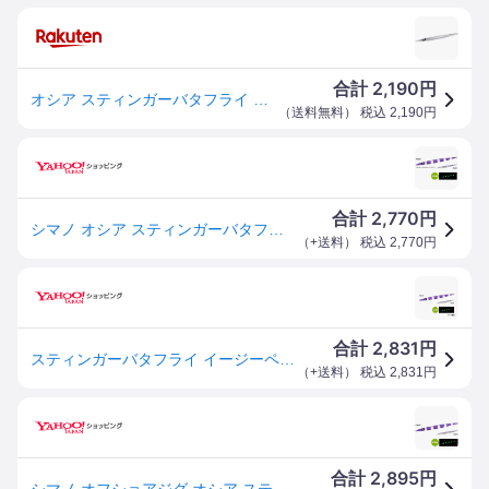
2,190
合計
円
オシア スティンガーバタフライ イージーペブル
（
送料無料
） 税込
2,190
円
2,770
合計
円
シマノ オシア スティンガーバタフライ イージーペブル JV-C35S 350g #020 Sパープルシルバーゼブラグロー / メタルジグ ルアー 釣具 メール便可
（
+送料
） 税込
2,770
円
2,831
合計
円
スティンガーバタフライ イージーペブル 350g 020 Sパープルシルバーゼブラグロー JV-C35S オシア 14070 シマノ
（
+送料
） 税込
2,831
円
2,895
合計
円
シマノ オフショアジグ オシア スティンガーバタフライ イージーペブル 350g JV-C35S 020 Sパープルシルバーゼブラグロー [メール便]