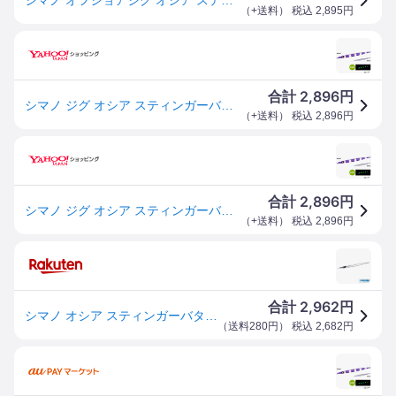
（
+送料
） 税込
2,895
円
2,896
合計
円
シマノ ジグ オシア スティンガーバタフライ イージーペブル 350g 020 Sパープルシルバーゼブラグロー JV-C35S
（
+送料
） 税込
2,896
円
2,896
合計
円
シマノ ジグ オシア スティンガーバタフライ イージーペブル 350g 020 Sパープルシルバーゼブラグロー JV-C35S
（
+送料
） 税込
2,896
円
2,962
合計
円
シマノ オシア スティンガーバタフライ イージーペブル 350g JV-C35S ルアー 船・ジギング ジグ【夏の大感謝祭】
（
送料280円
） 税込
2,682
円