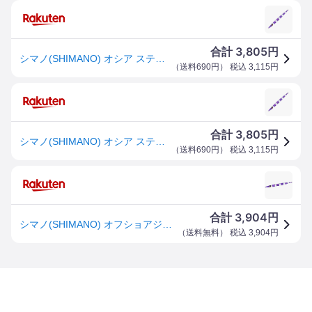
3,805
合計
円
シマノ(SHIMANO) オシア スティンガーバタフライ イージーペブル 350g 020 Sパープルシルバーゼブラグロー JV-C35S
（
送料690円
） 税込
3,115
円
3,805
合計
円
シマノ(SHIMANO) オシア スティンガーバタフライ イージーペブル 350g 020 Sパープルシルバーゼブラグロー JV-C35S
（
送料690円
） 税込
3,115
円
3,904
合計
円
シマノ(SHIMANO) オフショアジグ オシア スティンガーバタフライ イージーペブル 350g JV-C35S 020 Sパープルシ 送料無料
（
送料無料
） 税込
3,904
円