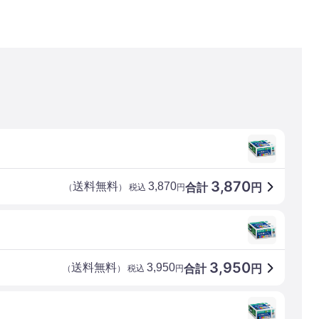
3,870
送料無料
3,870
合計
円
（
） 税込
円
3,950
送料無料
3,950
合計
円
（
） 税込
円