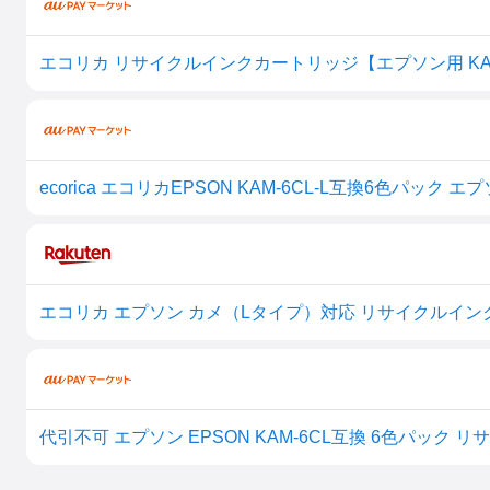
ecorica エコリカEPSON KAM-6CL-L互換6色パック エプソン