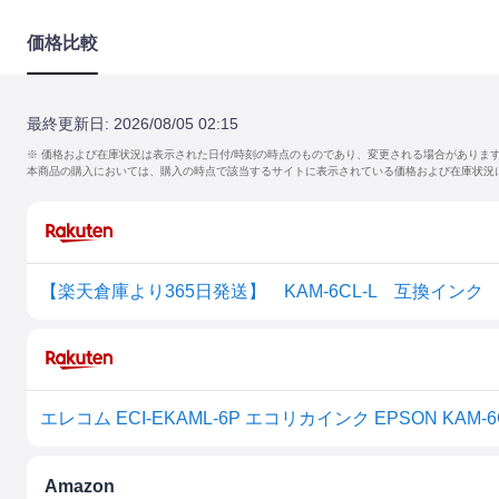
価格比較
最終更新日:
2026/08/05 02:15
※ 価格および在庫状況は表示された日付/時刻の時点のものであり、変更される場合がありま
本商品の購入においては、購入の時点で該当するサイトに表示されている価格および在庫状況
エレコム ECI-EKAML-6P エコリカインク EPSON KAM-6
Amazon