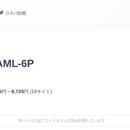
コスパ比較
AML-6P
0
6,135
円 ~
円
(14サイト)
本ページにはアフィリエイト広告を利用しています