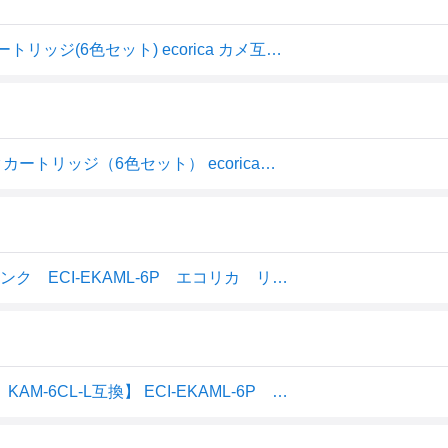
エコリカ [エプソン KAM-6CL-L 互換]リサイクルインクカートリッジ(6色セット) ecorica カメ互換 ECI-E
エコリカ ［エプソン KAM-6CL-L 互換］リサイクルインクカートリッジ（6色セット） ecorica カメ互換 ECI-EKAML-6P
【ポイント5倍 最強翌日配送対応】KAM-6CL-L 互換インク ECI-EKAML-6P エコリカ リサイクルインク
エコリカ リサイクルインクカートリッジ【エプソン用 KAM-6CL-L互換】 ECI-EKAML-6P ECI-EKAML-6P